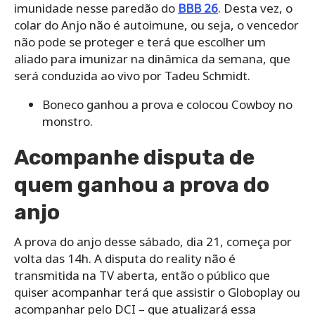
imunidade nesse paredão do
BBB 26
. Desta vez, o
colar do Anjo não é autoimune, ou seja, o vencedor
não pode se proteger e terá que escolher um
aliado para imunizar na dinâmica da semana, que
será conduzida ao vivo por Tadeu Schmidt.
Boneco ganhou a prova e colocou Cowboy no
monstro.
Acompanhe disputa de
quem ganhou a prova do
anjo
A prova do anjo desse sábado, dia 21, começa por
volta das 14h. A disputa do reality não é
transmitida na TV aberta, então o público que
quiser acompanhar terá que assistir o Globoplay ou
acompanhar pelo DCI – que atualizará essa