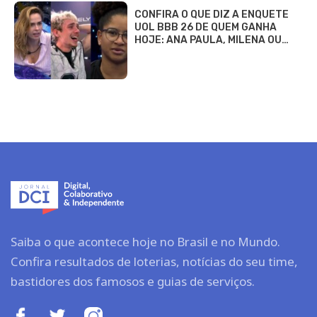
CONFIRA O QUE DIZ A ENQUETE
UOL BBB 26 DE QUEM GANHA
HOJE: ANA PAULA, MILENA OU…
Saiba o que acontece hoje no Brasil e no Mundo.
Confira resultados de loterias, notícias do seu time,
bastidores dos famosos e guias de serviços.