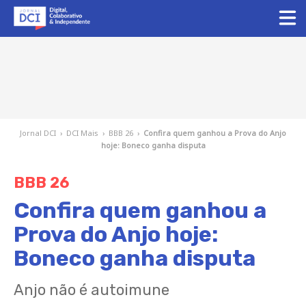
Jornal DCI
›
DCI Mais
›
BBB 26
›
Confira quem ganhou a Prova do Anjo
hoje: Boneco ganha disputa
BBB 26
Confira quem ganhou a
Prova do Anjo hoje:
Boneco ganha disputa
Anjo não é autoimune