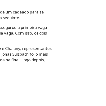
s de um cadeado para se
a seguinte.
assegurou a primeira vaga
a vaga. Com isso, os dois
le e Chaiany, representantes
 Jonas Sulzbach foi o mais
ga na final. Logo depois,