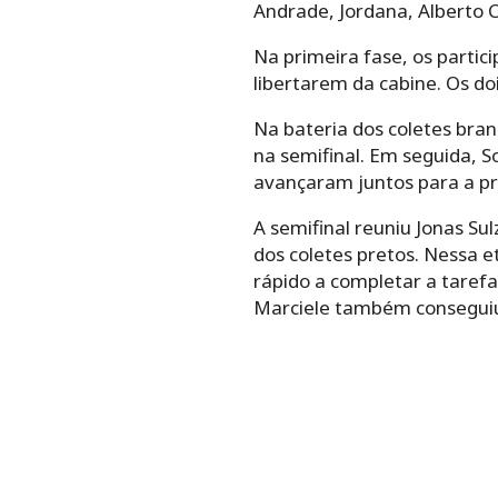
Andrade, Jordana, Alberto 
Na primeira fase, os partic
libertarem da cabine. Os do
Na bateria dos coletes bran
na semifinal. Em seguida, S
avançaram juntos para a pr
A semifinal reuniu Jonas Su
dos coletes pretos. Nessa e
rápido a completar a tarefa 
Marciele também conseguiu 