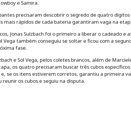
Cowboy e Samira.
ipantes precisaram descobrir o segredo de quatro dígito
is mais rápidos de cada bateria garantiram vaga na etap
cos, Jonas Sulzbach foi o primeiro a liberar o cadeado e 
ol Vega também conseguiu se soltar e ficou com a segund
óxima fase.
lzbach e Sol Vega, pelos coletes brancos, além de Marcie
tapa, os quatro precisaram buscar três cubos específicos.
e, se os itens estiverem corretos, garantiu a primeira va
reunir os cubos e seguiu na disputa.