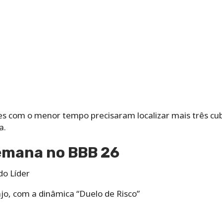
ntes com o menor tempo precisaram localizar mais três cub
a.
emana no BBB 26
do Líder
jo, com a dinâmica “Duelo de Risco”