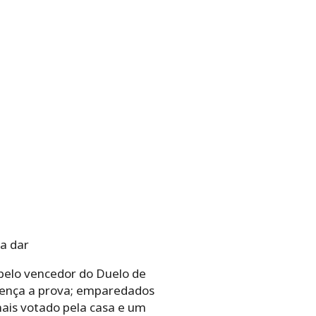
a dar
 pelo vencedor do Duelo de
 vença a prova; emparedados
 mais votado pela casa e um