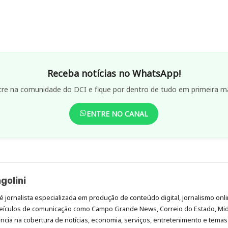
Receba notícias no WhatsApp!
tre na comunidade do DCI e fique por dentro de tudo em primeira m
ENTRE NO CANAL
golini
é jornalista especializada em produção de conteúdo digital, jornalismo onli
eículos de comunicação como Campo Grande News, Correio do Estado, Mi
cia na cobertura de notícias, economia, serviços, entretenimento e temas 