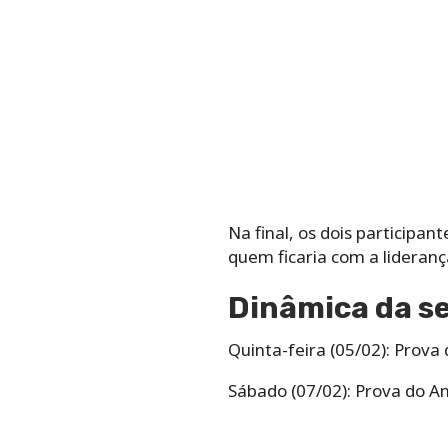
Na final, os dois participa
quem ficaria com a lideranç
Dinâmica da s
Quinta-feira (05/02): Prova 
Sábado (07/02): Prova do An