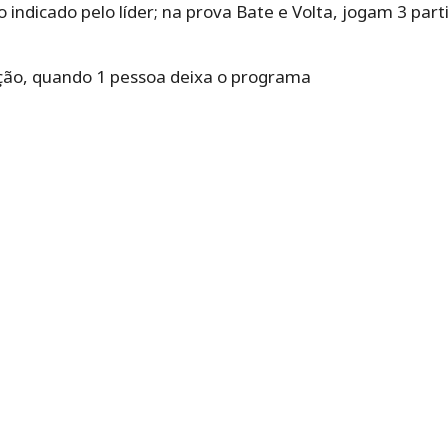
ndicado pelo líder; na prova Bate e Volta, jogam 3 partic
nação, quando 1 pessoa deixa o programa