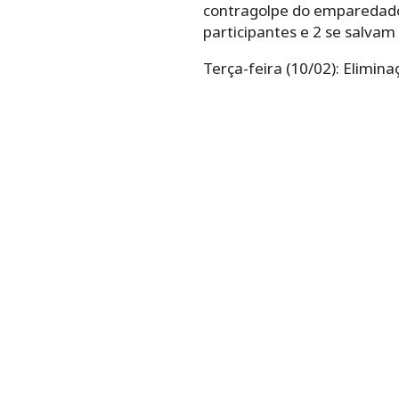
contragolpe do emparedado i
participantes e 2 se salvam
Terça-feira (10/02): Elimi