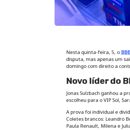
Nesta quinta-feira, 5, o
BBB
disputa, mas apenas um sai
domingo com direito a contra
Novo líder do 
Jonas Sulzbach ganhou a pro
escolheu para o VIP Sol, Sa
A prova foi individual e div
Coletes brancos: Leandro Bo
Paula Renault, Milena e Jul