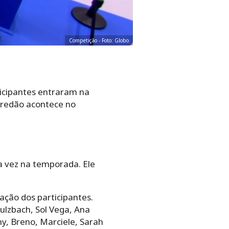
Competição - Foto: Globo
ticipantes entraram na
aredão acontece no
a vez na temporada. Ele
ração dos participantes.
ulzbach, Sol Vega, Ana
ny, Breno, Marciele, Sarah