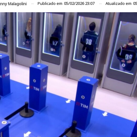
Publicado em
05/02/2026 23:07
Atualizado em
05
nny Malagolini