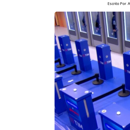
Escrito Por
A