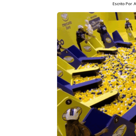
Escrito Por
A