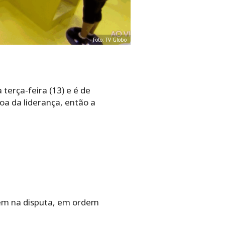
Foto: TV Globo
 terça-feira (13) e é de
oa da liderança, então a
guem na disputa, em ordem