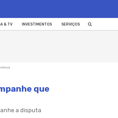
A & TV
INVESTIMENTOS
SERVIÇOS
ontinua
companhe que
panhe a disputa