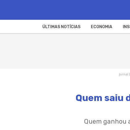
ÚLTIMAS NOTÍCIAS
ECONOMIA
INS
Jornal 
Quem saiu d
Quem ganhou a 