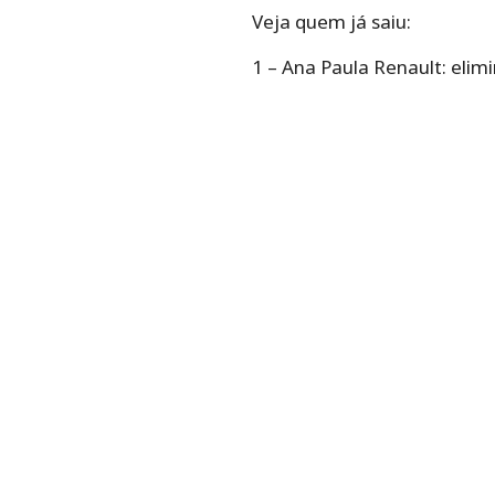
Veja quem já saiu:
1 – Ana Paula Renault: elim