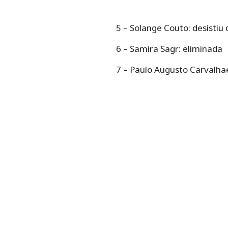
5 – Solange Couto: desistiu
6 – Samira Sagr: eliminada
7 – Paulo Augusto Carvalhae