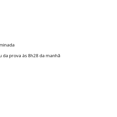
iminada
tiu da prova às 8h28 da manhã