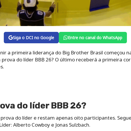
Siga o DCI no Google
Entre no canal do WhatsApp
nir a primeira liderança do Big Brother Brasil começou na
a prova do líder BBB 26? O último receberá a primeira cor
s.
ova do líder BBB 26?
 prova do líder e restam apenas oito participantes. Se
íder: Alberto Cowboy e Jonas Sulzbach.