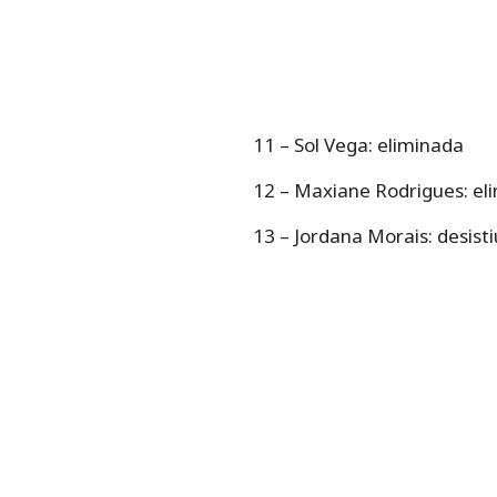
11 – Sol Vega: eliminada
12 – Maxiane Rodrigues: el
13 – Jordana Morais: desis