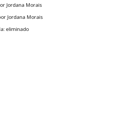
por Jordana Morais
 por Jordana Morais
a: eliminado