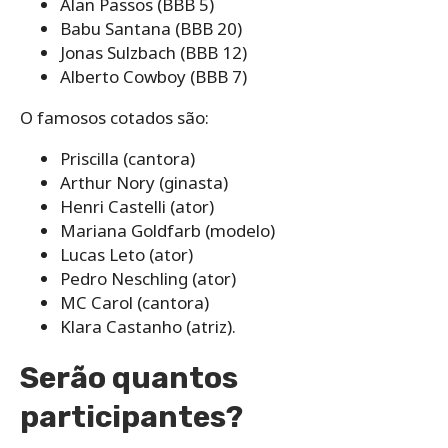
Alan Passos (BBB 5)
Babu Santana (BBB 20)
Jonas Sulzbach (BBB 12)
Alberto Cowboy (BBB 7)
O famosos cotados são:
Priscilla (cantora)
Arthur Nory (ginasta)
Henri Castelli (ator)
Mariana Goldfarb (modelo)
Lucas Leto (ator)
Pedro Neschling (ator)
MC Carol (cantora)
Klara Castanho (atriz).
Serão quantos
participantes?