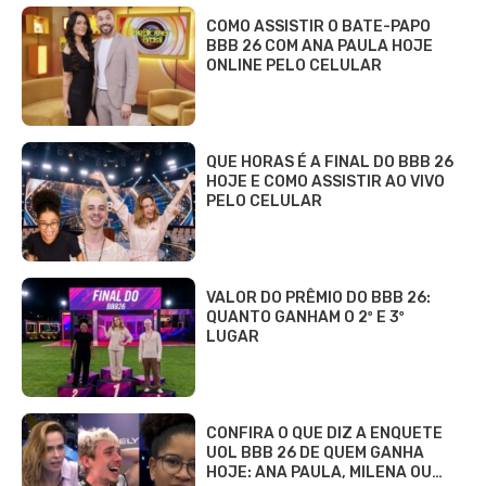
COMO ASSISTIR O BATE-PAPO
BBB 26 COM ANA PAULA HOJE
ONLINE PELO CELULAR
QUE HORAS É A FINAL DO BBB 26
HOJE E COMO ASSISTIR AO VIVO
PELO CELULAR
VALOR DO PRÊMIO DO BBB 26:
QUANTO GANHAM O 2º E 3º
LUGAR
CONFIRA O QUE DIZ A ENQUETE
UOL BBB 26 DE QUEM GANHA
HOJE: ANA PAULA, MILENA OU…