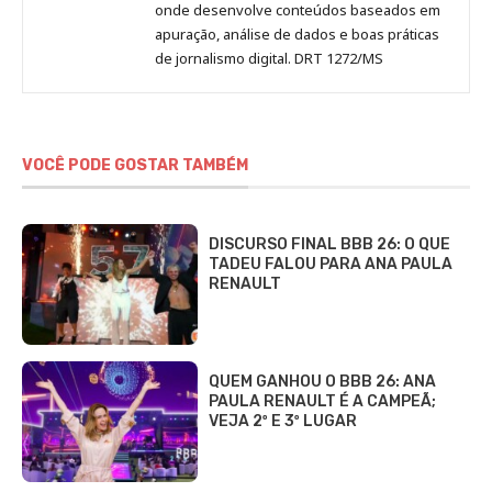
onde desenvolve conteúdos baseados em
apuração, análise de dados e boas práticas
de jornalismo digital. DRT 1272/MS
VOCÊ PODE GOSTAR TAMBÉM
DISCURSO FINAL BBB 26: O QUE
TADEU FALOU PARA ANA PAULA
RENAULT
QUEM GANHOU O BBB 26: ANA
PAULA RENAULT É A CAMPEÃ;
VEJA 2º E 3º LUGAR