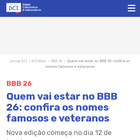
Jornal DCI
›
DCI Mais
›
BBB 26
›
Quem vai estar no BBB 26: confira os
nomes famosos e veteranos
BBB 26
Quem vai estar no BBB
26: confira os nomes
famosos e veteranos
Nova edição começa no dia 12 de