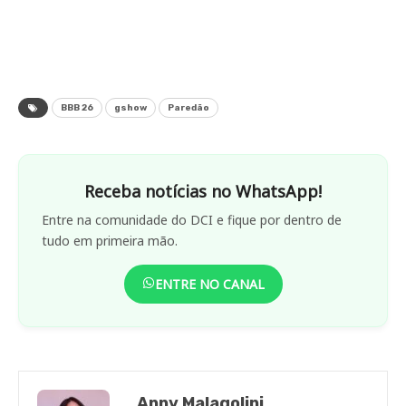
BBB 26
gshow
Paredão
Receba notícias no WhatsApp!
Entre na comunidade do DCI e fique por dentro de
tudo em primeira mão.
ENTRE NO CANAL
Anny Malagolini