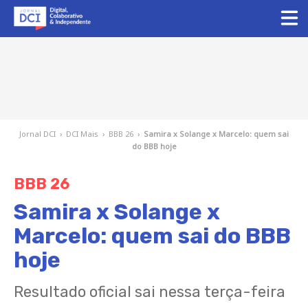
Jornal DCI
›
DCI Mais
›
BBB 26
›
Samira x Solange x Marcelo: quem sai
do BBB hoje
BBB 26
Samira x Solange x
Marcelo: quem sai do BBB
hoje
Resultado oficial sai nessa terça-feira