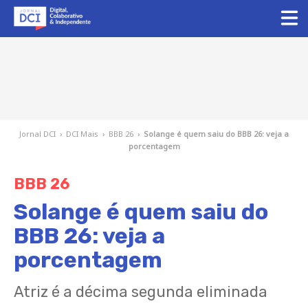
Jornal DCI
›
DCI Mais
›
BBB 26
›
Solange é quem saiu do BBB 26: veja a
porcentagem
BBB 26
Solange é quem saiu do
BBB 26: veja a
porcentagem
Atriz é a décima segunda eliminada