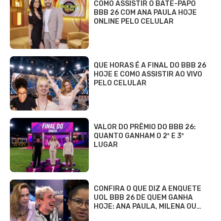
COMO ASSISTIR O BATE-PAPO
BBB 26 COM ANA PAULA HOJE
ONLINE PELO CELULAR
QUE HORAS É A FINAL DO BBB 26
HOJE E COMO ASSISTIR AO VIVO
PELO CELULAR
VALOR DO PRÊMIO DO BBB 26:
QUANTO GANHAM O 2º E 3º
LUGAR
CONFIRA O QUE DIZ A ENQUETE
UOL BBB 26 DE QUEM GANHA
HOJE: ANA PAULA, MILENA OU…