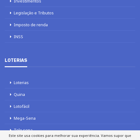
Investimentos
Legislação e Tributos
Imposto de renda
INSS
LOTERIAS
Loterias
Quina
Lotofácil
Mega-Sena
Tele sena
Este site usa cookies para melhorar sua experiência. Vamos supor que