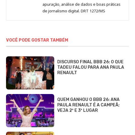
apuração, análise de dados e boas práticas
de jornalismo digital. DRT 1272/MS
VOCÊ PODE GOSTAR TAMBÉM
DISCURSO FINAL BBB 26: O QUE
TADEU FALOU PARA ANA PAULA
RENAULT
QUEM GANHOU O BBB 26: ANA
PAULA RENAULT É A CAMPEÃ;
VEJA 2º E 3º LUGAR