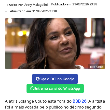
Publicado em
31/03/2026 23:38
Escrito Por
Anny Malagolini
Atualizado em
31/03/2026 23:38
Foto: Globo
Siga o DCI no Google
Entre no canal do WhatsApp
A atriz Solange Couto está fora do
BBB 26
. A artista
foi a mais votada pelo público no décimo segundo