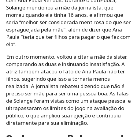
com Ana Paula Renault. Durante o bate-boca,
Solange mencionou a mãe da jornalista, que
morreu quando ela tinha 16 anos, e afirmou que
seria “melhor ser considerada mentirosa do que ser
espraguejada pela mãe”, além de dizer que Ana
Paula “teria que ter filhos para pagar o que fez com
ela”.
Em outro momento, voltou a citar a mãe da sister,
comparando as duas e insinuando insatisfação. A
atriz também atacou o fato de Ana Paula não ter
filhos, sugerindo que isso a tornaria menos
realizada. A jornalista rebateu dizendo que não é
preciso ser mãe para ser uma pessoa boa. As falas
de Solange foram vistas como um ataque pessoal e
ultrapassaram os limites do jogo na avaliação do
público, o que ampliou sua rejeição e contribuiu
diretamente para sua eliminação.