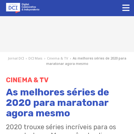
Jornal DCI
›
DCI Mais
›
Cinema & TV
›
As melhores séries de 2020 para
maratonar agora mesmo
CINEMA & TV
As melhores séries de
2020 para maratonar
agora mesmo
2020 trouxe séries incríveis para os