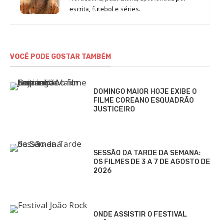
escrita, futebol e séries.
VOCÊ PODE GOSTAR TAMBÉM
DOMINGO MAIOR HOJE EXIBE O
FILME COREANO ESQUADRÃO
JUSTICEIRO
SESSÃO DA TARDE DA SEMANA:
OS FILMES DE 3 A 7 DE AGOSTO DE
2026
ONDE ASSISTIR O FESTIVAL