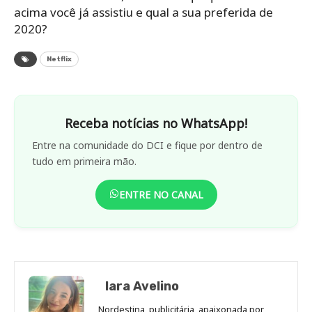
acima você já assistiu e qual a sua preferida de
2020?
Netflix
Receba notícias no WhatsApp!
Entre na comunidade do DCI e fique por dentro de
tudo em primeira mão.
ENTRE NO CANAL
Iara Avelino
Nordestina, publicitária, apaixonada por