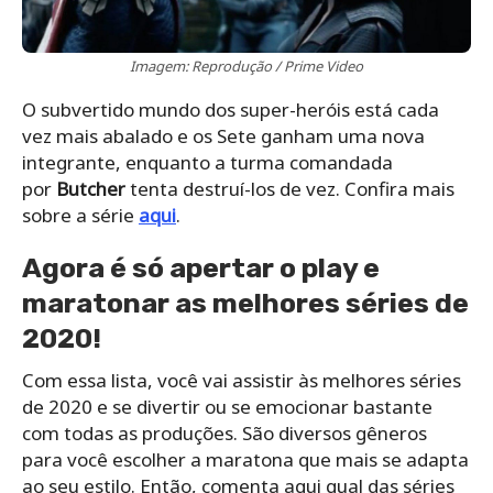
Imagem: Reprodução / Prime Video
O subvertido mundo dos super-heróis está cada
vez mais abalado e os Sete ganham uma nova
integrante, enquanto a turma comandada
por
Butcher
tenta destruí-los de vez. Confira mais
sobre a série
aqui
.
Agora é só apertar o play e
maratonar as melhores séries de
2020!
Com essa lista, você vai assistir às melhores séries
de 2020 e se divertir ou se emocionar bastante
com todas as produções. São diversos gêneros
para você escolher a maratona que mais se adapta
ao seu estilo. Então, comenta aqui qual das séries