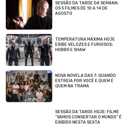
SESSÃO DA TARDE DA SEMANA:
OS 5 FILMES DE 10 A 14 DE
AGOSTO
TEMPERATURA MÁXIMA HOJE
EXIBE VELOZES E FURIOSOS:
HOBBS E SHAW
NOVA NOVELA DAS 7: QUANDO
ESTREIA POR VOCÊ E QUEM É
QUEM NA TRAMA
SESSÃO DA TARDE HOJE: FILME
“VAMOS CONSERTAR O MUNDO” É
EXIBIDO NESTA SEXTA