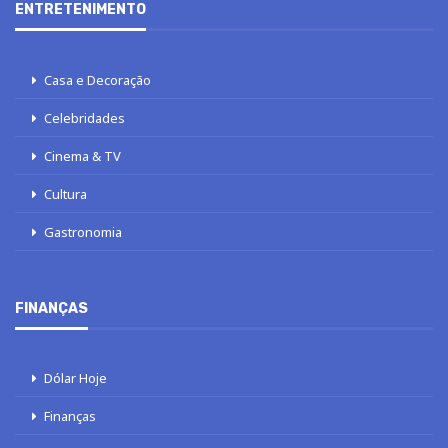
ENTRETENIMENTO
Casa e Decoração
Celebridades
Cinema & TV
Cultura
Gastronomia
FINANÇAS
Dólar Hoje
Finanças