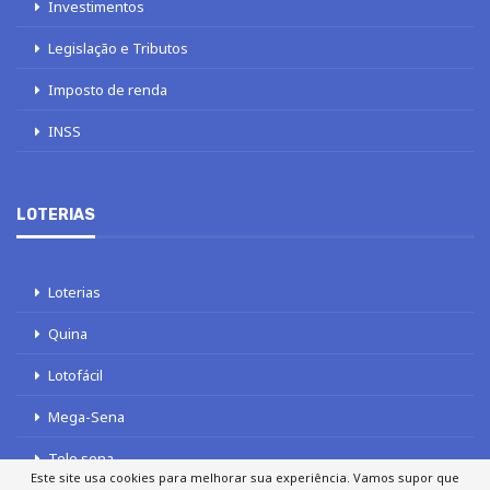
Investimentos
Legislação e Tributos
Imposto de renda
INSS
LOTERIAS
Loterias
Quina
Lotofácil
Mega-Sena
Tele sena
Este site usa cookies para melhorar sua experiência. Vamos supor que