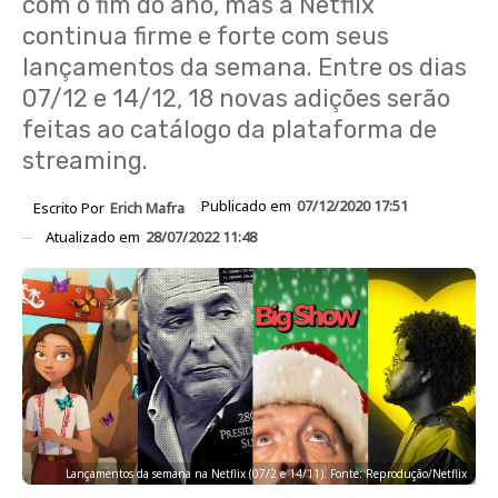
com o fim do ano, mas a Netflix
continua firme e forte com seus
lançamentos da semana. Entre os dias
07/12 e 14/12, 18 novas adições serão
feitas ao catálogo da plataforma de
streaming.
Publicado em
07/12/2020 17:51
Escrito Por
Erich Mafra
Atualizado em
28/07/2022 11:48
Lançamentos da semana na Netflix (07/2 e 14/11). Fonte: Reprodução/Netflix