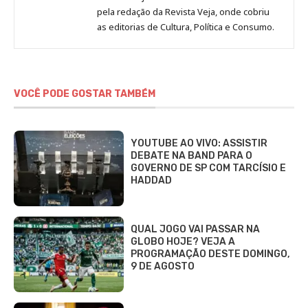
no
no
Erich
pela redação da Revista Veja, onde cobriu
Instagram
Facebook
Mafra
as editorias de Cultura, Política e Consumo.
VOCÊ PODE GOSTAR TAMBÉM
YOUTUBE AO VIVO: ASSISTIR
DEBATE NA BAND PARA O
GOVERNO DE SP COM TARCÍSIO E
HADDAD
QUAL JOGO VAI PASSAR NA
GLOBO HOJE? VEJA A
PROGRAMAÇÃO DESTE DOMINGO,
9 DE AGOSTO