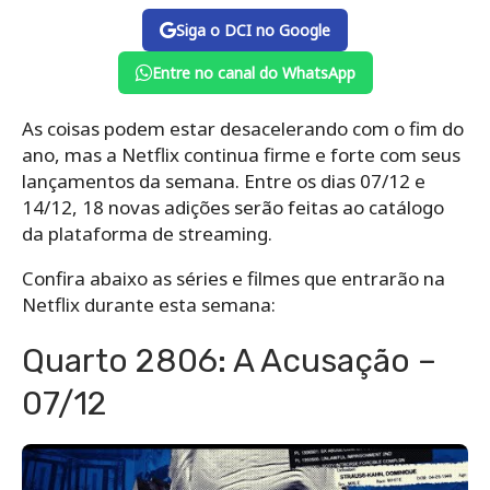
Siga o DCI no Google
Entre no canal do WhatsApp
As coisas podem estar desacelerando com o fim do
ano, mas a Netflix continua firme e forte com seus
lançamentos da semana. Entre os dias 07/12 e
14/12, 18 novas adições serão feitas ao catálogo
da plataforma de streaming.
Confira abaixo as séries e filmes que entrarão na
Netflix durante esta semana:
Quarto 2806: A Acusação –
07/12