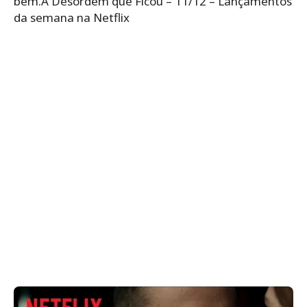
bem.A Desordem que Ficou – 11/12 – Lançamentos
da semana na Netflix