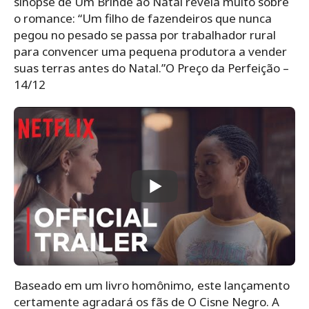
sinopse de Um Brinde ao Natal revela muito sobre
o romance: “Um filho de fazendeiros que nunca
pegou no pesado se passa por trabalhador rural
para convencer uma pequena produtora a vender
suas terras antes do Natal.”O Preço da Perfeição –
14/12
Baseado em um livro homônimo, este lançamento
certamente agradará os fãs de O Cisne Negro. A