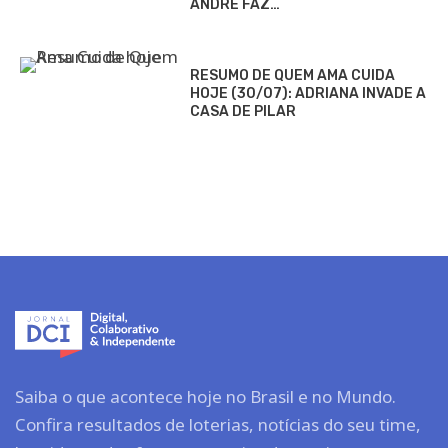
ANDRÉ FAZ…
RESUMO DE QUEM AMA CUIDA
HOJE (30/07): ADRIANA INVADE A
CASA DE PILAR
Saiba o que acontece hoje no Brasil e no Mundo.
Confira resultados de loterias, notícias do seu time,