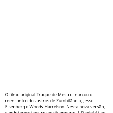
O filme original Truque de Mestre marcou o
reencontro dos astros de Zumbilândia, Jesse
Eisenberg e Woody Harrelson. Nesta nova versão,
eles interpretam, respectivamente, J. Daniel Atlas