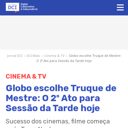
Jornal DCI
›
DCI Mais
›
Cinema & TV
›
Globo escolhe Truque de Mestre:
O 2º Ato para Sessão da Tarde hoje
CINEMA & TV
Globo escolhe Truque de
Mestre: O 2º Ato para
Sessão da Tarde hoje
Sucesso dos cinemas, filme começa