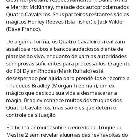
e Merritt McKinney, metade dos autoproclamados
Quatro Cavaleiros. Seus parceiros restantes são os
mágicos Henley Reeves (Isla Fisher) e Jack Wilder
(Dave Franco).
De alguma forma, os Quatro Cavaleiros realizam
assaltos e roubos a bancos audaciosos diante de
plateias ao vivo, enquanto deixam as autoridades
sem provas suficientes para processá-los. O agente
do FBI Dylan Rhodes (Mark Ruffalo) está
desesperado por ajuda para prendê-los e recorre a
Thaddeus Bradley (Morgan Freeman), um ex-
mágico que dedicou sua vida a desmascarar a
magia. Bradley conhece muitos dos truques dos
Quatro Cavaleiros, mas são eles que detêm o
controle da situação.
É difícil falar muito sobre o enredo de Truque de
Mestre 2 sem revelar algumas das reviravoltas do