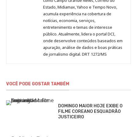
como Campo Grande News, Correio do
Estado, Midiamax, Yahoo e Tempo Novo,
acumula experiência na cobertura de
notícias, economia, serviços,
entretenimento e temas de interesse
público. Atualmente, lidera o portal DCI,
onde desenvolve conteúdos baseados em
apuração, análise de dados e boas práticas
de jornalismo digital. DRT 1272/MS
VOCÊ PODE GOSTAR TAMBÉM
DOMINGO MAIOR HOJE EXIBE O
FILME COREANO ESQUADRÃO
JUSTICEIRO