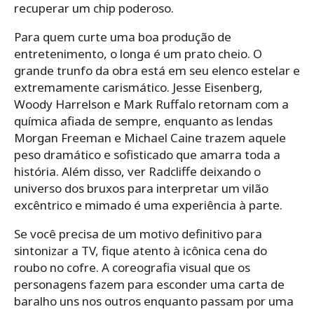
recuperar um chip poderoso.
Para quem curte uma boa produção de
entretenimento, o longa é um prato cheio. O
grande trunfo da obra está em seu elenco estelar e
extremamente carismático. Jesse Eisenberg,
Woody Harrelson e Mark Ruffalo retornam com a
química afiada de sempre, enquanto as lendas
Morgan Freeman e Michael Caine trazem aquele
peso dramático e sofisticado que amarra toda a
história. Além disso, ver Radcliffe deixando o
universo dos bruxos para interpretar um vilão
excêntrico e mimado é uma experiência à parte.
Se você precisa de um motivo definitivo para
sintonizar a TV, fique atento à icônica cena do
roubo no cofre. A coreografia visual que os
personagens fazem para esconder uma carta de
baralho uns nos outros enquanto passam por uma