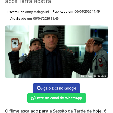
após Terra Nostra
Publicado em
06/04/2026 11:49
Escrito Por
Anny Malagolini
Atualizado em
06/04/2026 11:49
Filme - Foto: reprodução
Siga o DCI no Google
Entre no canal do WhatsApp
O filme escalado para a Sessão da Tarde de hoje, 6