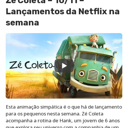
Zé Coleta – 10/11 –
Lançamentos da Netflix na
semana
Esta animação simpática é o que há de lançamento
para os pequenos nesta semana. Zé Coleta
acompanha a rotina de Hank, um jovem de 6 anos
que explora seu universo com a companhia de um