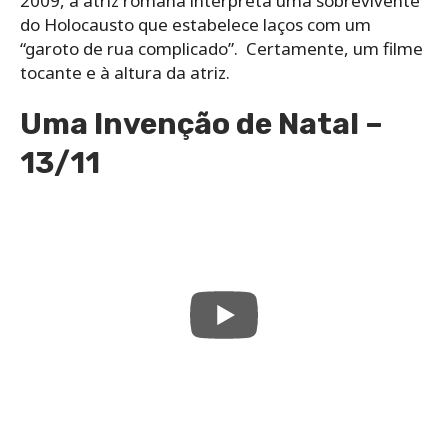
2009, a atriz romana interpreta uma sobrevivente
do Holocausto que estabelece laços com um
“garoto de rua complicado”. Certamente, um filme
tocante e à altura da atriz.
Uma Invenção de Natal –
13/11