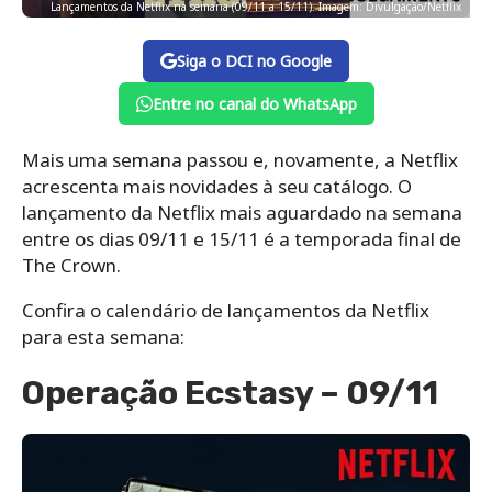
Lançamentos da Netflix na semana (09/11 a 15/11). Imagem: Divulgação/Netflix
Siga o DCI no Google
Entre no canal do WhatsApp
Mais uma semana passou e, novamente, a Netflix
acrescenta mais novidades à seu catálogo. O
lançamento da Netflix mais aguardado na semana
entre os dias 09/11 e 15/11 é a temporada final de
The Crown.
Confira o calendário de lançamentos da Netflix
para esta semana:
Operação Ecstasy – 09/11