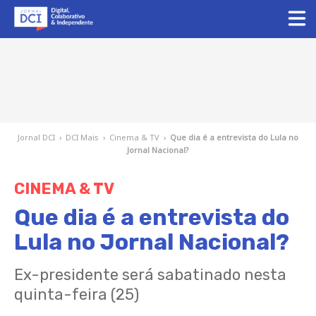
Jornal DCI
›
DCI Mais
›
Cinema & TV
›
Que dia é a entrevista do Lula no
Jornal Nacional?
CINEMA & TV
Que dia é a entrevista do
Lula no Jornal Nacional?
Ex-presidente será sabatinado nesta
quinta-feira (25)