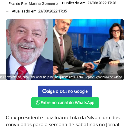
Publicado em
23/08/2022 17:28
Escrito Por
Marina Gomieiro
Atualizado em
23/08/2022 17:35
 de entrevista no Jornal Nacional na próxima quinta (25) - Foto: Reprodução/PT/Rede Globo
Siga o DCI no Google
Entre no canal do WhatsApp
O ex-presidente Luiz Inácio Lula da Silva é um dos
convidados para a semana de sabatinas no Jornal