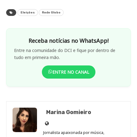
Eleições
Rede Globo
Receba notícias no WhatsApp!
Entre na comunidade do DCI e fique por dentro de
tudo em primeira mão.
ENTRE NO CANAL
Marina Gomieiro
Site
de
Jornalista apaixonada por música,