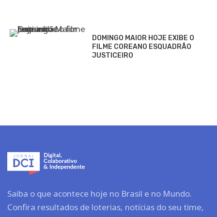
DOMINGO MAIOR HOJE EXIBE O
FILME COREANO ESQUADRÃO
JUSTICEIRO
Saiba o que acontece hoje no Brasil e no Mundo.
Confira resultados de loterias, notícias do seu time,