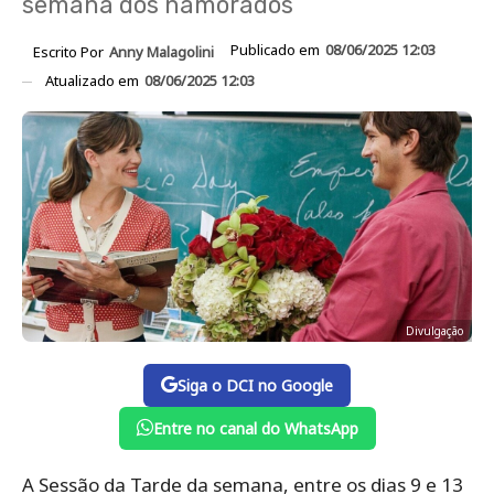
semana dos namorados
Publicado em
08/06/2025 12:03
Escrito Por
Anny Malagolini
Atualizado em
08/06/2025 12:03
Divulgação
Siga o DCI no Google
Entre no canal do WhatsApp
A Sessão da Tarde da semana, entre os dias 9 e 13