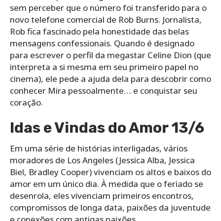
sem perceber que o número foi transferido para o
novo telefone comercial de Rob Burns. Jornalista,
Rob fica fascinado pela honestidade das belas
mensagens confessionais. Quando é designado
para escrever o perfil da megastar Celine Dion (que
interpreta a si mesma em seu primeiro papel no
cinema), ele pede a ajuda dela para descobrir como
conhecer Mira pessoalmente… e conquistar seu
coração.
Idas e Vindas do Amor 13/6
Em uma série de histórias interligadas, vários
moradores de Los Angeles (Jessica Alba, Jessica
Biel, Bradley Cooper) vivenciam os altos e baixos do
amor em um único dia. À medida que o feriado se
desenrola, eles vivenciam primeiros encontros,
compromissos de longa data, paixões da juventude
e conexões com antigas paixões.