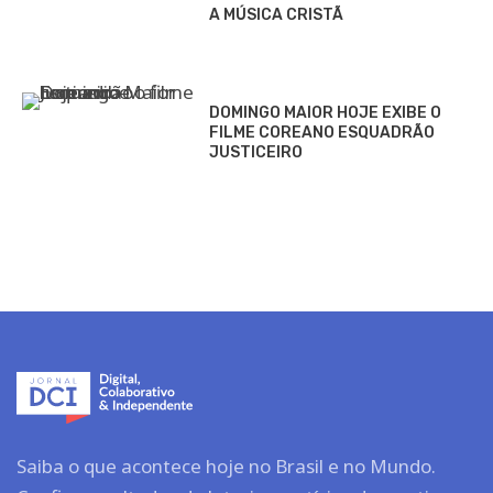
A MÚSICA CRISTÃ
DOMINGO MAIOR HOJE EXIBE O
FILME COREANO ESQUADRÃO
JUSTICEIRO
Saiba o que acontece hoje no Brasil e no Mundo.