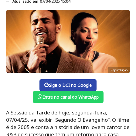
Atualizado em
07/04/2025 15:04
Reprodução
Siga o DCI no Google
Entre no canal do WhatsApp
A Sessão da Tarde de hoje, segunda-feira,
07/04/25, vai exibir “Segundo O Evangelho”. O filme
é de 2005 e conta a história de um jovem cantor de
R&B de sucesso que tem um retorno para casa