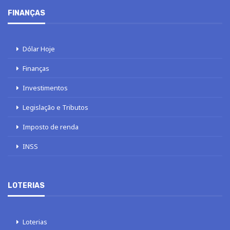
FINANÇAS
Dólar Hoje
Finanças
Investimentos
Legislação e Tributos
Imposto de renda
INSS
LOTERIAS
Loterias