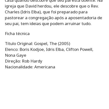
casa quando descobre que seu pai está doente. Na
igreja que David herdou, ele descobre que o Rev.
Charles (Idris Elba), que foi preparado para
pastorear a congregação após a aposentadoria de
seu pai, tem ideias que podem arruinar tudo.
Ficha técnica
Título Original: Gospel, The (2005)
Elenco: Boris Kodjoe, Idris Elba, Clifton Powell,
Nona Gaye
Direção: Rob Hardy
Nacionalidade: Americana