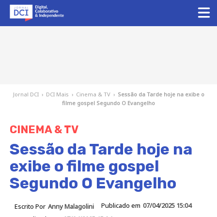
Jornal DCI
›
DCI Mais
›
Cinema & TV
›
Sessão da Tarde hoje na exibe o
filme gospel Segundo O Evangelho
CINEMA & TV
Sessão da Tarde hoje na
exibe o filme gospel
Segundo O Evangelho
Publicado em
07/04/2025 15:04
Escrito Por
Anny Malagolini