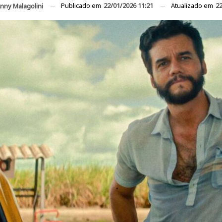
Publicado em
22/01/2026 11:21
Atualizado em
22
nny Malagolini