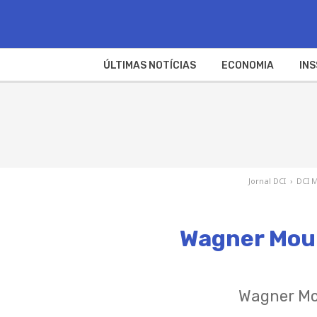
ÚLTIMAS NOTÍCIAS
ECONOMIA
INS
Jornal DCI
›
DCI 
Wagner Mour
Wagner Mou