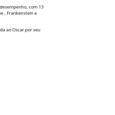
m desempenho, com 13
e , Frankenstein e
ada ao Oscar por seu