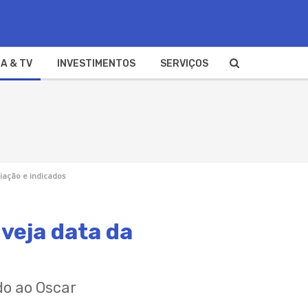
A & TV
INVESTIMENTOS
SERVIÇOS
iação e indicados
veja data da
do ao Oscar