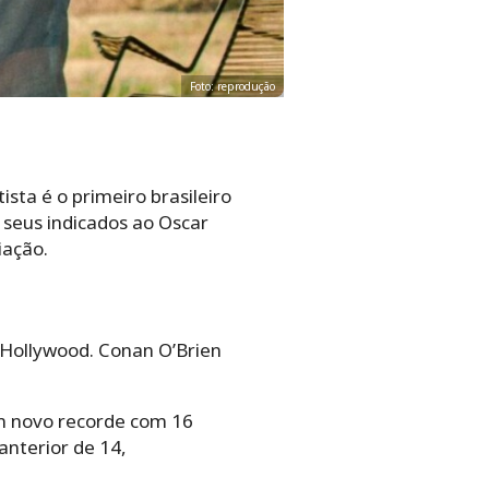
Foto: reprodução
tista é o primeiro brasileiro
 seus indicados ao Oscar
iação.
 Hollywood. Conan O’Brien
um novo recorde com 16
anterior de 14,