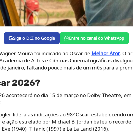
Siga o DCI no Google
Entre no canal do WhatsApp
Wagner Moura foi indicado ao Oscar de
Melhor Ator
. O ar
 Academia de Artes e Ciências Cinematográficas divulgou
2 de janeiro, faltando pouco mais de um mês para a prem
car 2026?
26 acontecerá no dia 15 de março no Dolby Theatre, em
.
ogler, lidera as indicações ao 98º Oscar, estabelecendo 
r e ação estrelado por Michael B. Jordan bateu o recorde 
Eve (1940), Titanic (1997) e La La Land (2016).