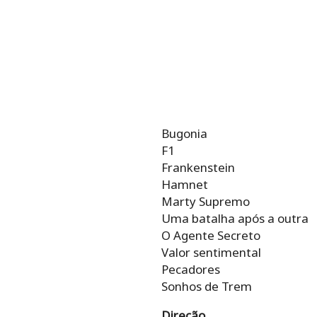
Bugonia
F1
Frankenstein
Hamnet
Marty Supremo
Uma batalha após a outra
O Agente Secreto
Valor sentimental
Pecadores
Sonhos de Trem
Direção