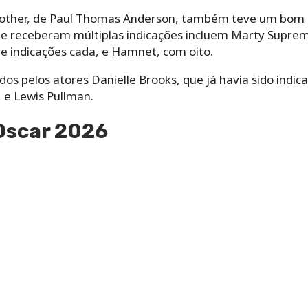
Another, de Paul Thomas Anderson, também teve um bo
que receberam múltiplas indicações incluem Marty Suprem
e indicações cada, e Hamnet, com oito.
os pelos atores Danielle Brooks, que já havia sido indic
 e Lewis Pullman.
Oscar 2026