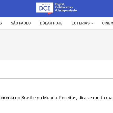
S
SÃO PAULO
DÓLAR HOJE
LOTERIAS
CINEM
A FAZENDA
WEB STORIES
onomia
no Brasil e no Mundo. Receitas, dicas e muito mai