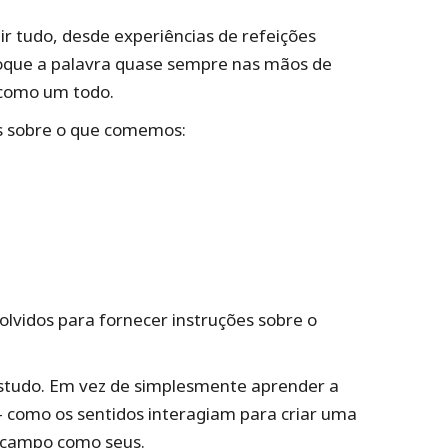
ir tudo, desde experiências de refeições
loque a palavra quase sempre nas mãos de
a como um todo.
s sobre o que comemos:
volvidos para fornecer instruções sobre o
studo. Em vez de simplesmente aprender a
 como os sentidos interagiam para criar uma
 o campo como seus.