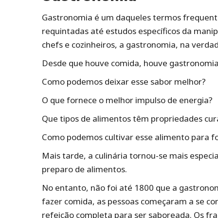
Gastronomia é um daqueles termos frequenteme
requintadas até estudos específicos da mani
chefs e cozinheiros, a gastronomia, na verda
Desde que houve comida, houve gastronomia
Como podemos deixar esse sabor melhor?
O que fornece o melhor impulso de energia?
Que tipos de alimentos têm propriedades cur
Como podemos cultivar esse alimento para f
Mais tarde, a culinária tornou-se mais especia
preparo de alimentos.
No entanto, não foi até 1800 que a gastron
fazer comida, as pessoas começaram a se con
refeição completa para ser saboreada. Os fran