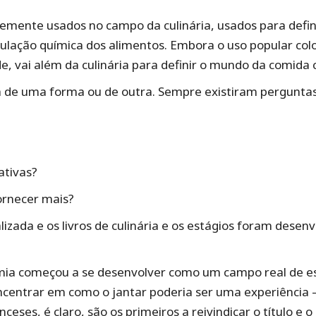
nte usados ​​no campo da culinária, usados ​​para defin
pulação química dos alimentos. Embora o uso popular co
de, vai além da culinária para definir o mundo da comid
 de uma forma ou de outra. Sempre existiram pergunta
ativas?
ornecer mais?
lizada e os livros de culinária e os estágios foram desen
omia começou a se desenvolver como um campo real de e
centrar em como o jantar poderia ser uma experiência –
ceses, é claro, são os primeiros a reivindicar o título e