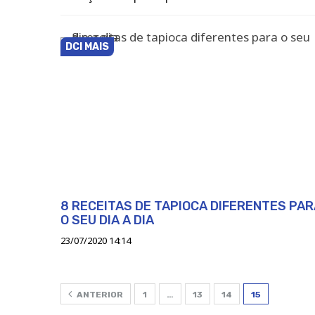
DCI MAIS
8 RECEITAS DE TAPIOCA DIFERENTES PAR
O SEU DIA A DIA
23/07/2020 14:14
ANTERIOR
1
…
13
14
15