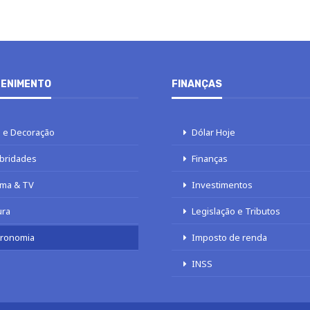
ENIMENTO
FINANÇAS
 e Decoração
Dólar Hoje
bridades
Finanças
ma & TV
Investimentos
ura
Legislação e Tributos
tronomia
Imposto de renda
INSS