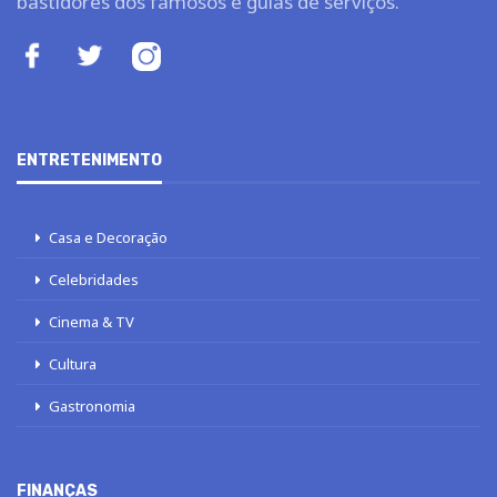
bastidores dos famosos e guias de serviços.
ENTRETENIMENTO
Casa e Decoração
Celebridades
Cinema & TV
Cultura
Gastronomia
FINANÇAS