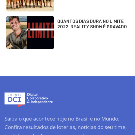
QUANTOS DIAS DURA NO LIMITE
2022: REALITY SHOW É GRAVADO
Saiba o que acontece hoje no Brasil e no Mundo.
Confira resultados de loterias, notícias do seu time,