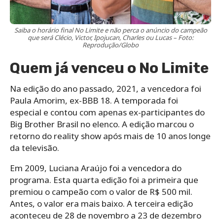
Saiba o horário final No Limite e não perca o anúncio do campeão
que será Clécio, Victor, Ipojucan, Charles ou Lucas – Foto:
Reprodução/Globo
Quem já venceu o No Limite
Na edição do ano passado, 2021, a vencedora foi
Paula Amorim, ex-BBB 18. A temporada foi
especial e contou com apenas ex-participantes do
Big Brother Brasil no elenco. A edição marcou o
retorno do reality show após mais de 10 anos longe
da televisão.
Em 2009, Luciana Araújo foi a vencedora do
programa. Esta quarta edição foi a primeira que
premiou o campeão com o valor de R$ 500 mil.
Antes, o valor era mais baixo. A terceira edição
aconteceu de 28 de novembro a 23 de dezembro