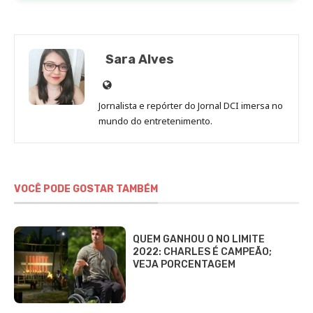
Sara Alves
Site
de
Jornalista e repórter do Jornal DCI imersa no
Sara
mundo do entretenimento.
Alves
VOCÊ PODE GOSTAR TAMBÉM
QUEM GANHOU O NO LIMITE
2022: CHARLES É CAMPEÃO;
VEJA PORCENTAGEM