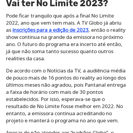
Vai ter No Limite 2023?
Pode ficar tranquilo que após a final No Limite
2022, ano que vem tem mais. A TV Globo já abriu
as
inscrições para a edição de 2023
, então o reality
show continua na grande da emissora no próximo
ano. O futuro do programa era incerto até então,
já que não soma tanto sucesso quanto outros
realities da casa.
De acordo com o Notícias da TV, a audiência média
de pouco mais de 16 pontos do reality ao longo dos
últimos meses não agradou, pois Pantanal entrega
a faixa de horário com mais de 30 pontos
estabelecidos. Por isso, esperava-se que o
resultado de No Limite fosse melhor em 2022. No
entanto, a emissora continua acreditando no
projeto e manterá o programa no ano que vem.
Apesar de não atender aos “padrões Globo”, o