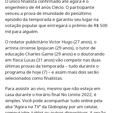
O único finalista confirmado até agora é o
engenheiro de 44 anos Clécio. O participante
venceu a prova de imunidade do penúltimo
episódio da temporada e garantiu seu lugar na
votação popular que entregará o prêmio de R$ 500
mil para alguém.
O redator publicitário Victor Hugo (27 anos), o
artista circense Ipojucan (29 anos), o tutor de
educação Charles Game (29 anos) e o doutorando
em física Lucas (31 anos) vão competir nas duas
últimas provas da temporada – tudo durante o
programa de hoje (7) – e assim mais dois serão
selecionados como finalistas.
Para assistir ao vivo, mesmo que não esteja em
casa durante o horário final No Limite 2022, é
simples. Você pode acompanhar tudo online pela
aba “Agora na TV” da Globoplay por um celular,
computador, tablet ou outros dispositivos. A opção