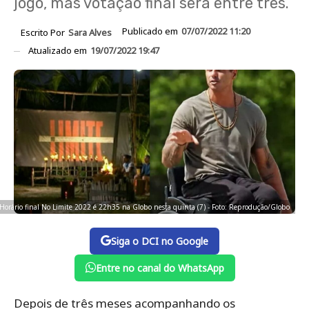
jogo, mas votação final será entre três.
Publicado em
07/07/2022 11:20
Escrito Por
Sara Alves
Atualizado em
19/07/2022 19:47
Horário final No Limite 2022 é 22h35 na Globo nesta quinta (7) - Foto: Reprodução/Globo
Siga o DCI no Google
Entre no canal do WhatsApp
Depois de três meses acompanhando os