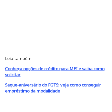
Leia também:
Conheça opções de crédito para MEI e saiba como
solicitar
Saque-aniversário do FGTS: veja como conseguir
empréstimo da modalidade