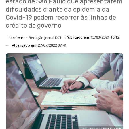
estado de São Paulo que apresentarem
dificuldades diante da epidemia da
Covid-19 podem recorrer às linhas de
crédito do governo.
Publicado em
15/03/2021 16:12
Escrito Por
Redação Jornal DCI
Atualizado em
27/07/2022 07:41
Foto: Unsplash/ Scott Graham