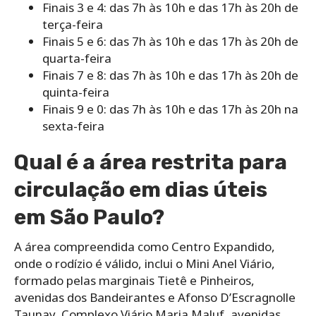
Finais 3 e 4: das 7h às 10h e das 17h às 20h de
terça-feira
Finais 5 e 6: das 7h às 10h e das 17h às 20h de
quarta-feira
Finais 7 e 8: das 7h às 10h e das 17h às 20h de
quinta-feira
Finais 9 e 0: das 7h às 10h e das 17h às 20h na
sexta-feira
Qual é a área restrita para
circulação em dias úteis
em São Paulo?
A área compreendida como Centro Expandido,
onde o rodízio é válido, inclui o Mini Anel Viário,
formado pelas marginais Tietê e Pinheiros,
avenidas dos Bandeirantes e Afonso D’Escragnolle
Taunay, Complexo Viário Maria Maluf, avenidas