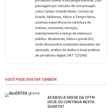
Pinterest
LinkedIn
Instagram
Facebook
Malagolini
jornalismo online e estratégia editorial. Com
passagem por veículos de comunicação
como Campo Grande News, Correio do
Estado, Midiamax, Yahoo e Tempo Novo,
acumula experiência na cobertura de
notícias, economia, serviços,
entretenimento e temas de interesse
público. Atualmente, lidera o portal DCI,
onde desenvolve conteúdos baseados em
apuração, análise de dados e boas práticas
de jornalismo digital. DRT 1272/MS
VOCÊ PODE GOSTAR TAMBÉM
ACABOU A GREVE DA CPTM
HOJE OU CONTINUA NESTA
QUARTA?