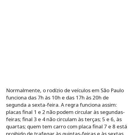
Normalmente, o rodízio de veículos em São Paulo
funciona das 7h às 10h e das 17h às 20h de
segunda a sexta-feira. A regra funciona assim:
placas final 1 e 2 não podem circular às segundas-
feiras; final 3 e 4 não circulam às terças; 5 e 6, às
quartas; quem tem carro com placa final 7 e 8 está
proibido de trafegar às quintas-feiras e às sextas