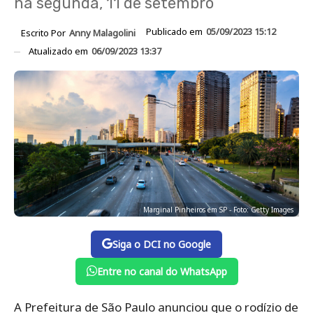
na segunda, 11 de setembro
Publicado em
05/09/2023 15:12
Escrito Por
Anny Malagolini
Atualizado em
06/09/2023 13:37
Marginal Pinheiros em SP - Foto: Getty Images
Siga o DCI no Google
Entre no canal do WhatsApp
A Prefeitura de São Paulo anunciou que o rodízio de