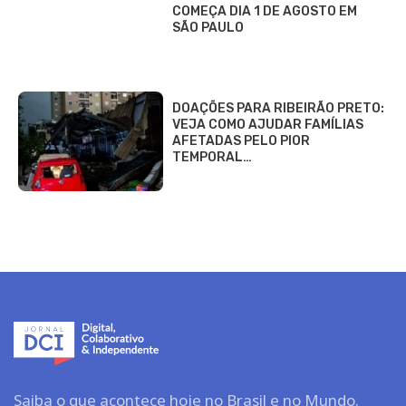
COMEÇA DIA 1 DE AGOSTO EM
SÃO PAULO
DOAÇÕES PARA RIBEIRÃO PRETO:
VEJA COMO AJUDAR FAMÍLIAS
AFETADAS PELO PIOR
TEMPORAL…
Saiba o que acontece hoje no Brasil e no Mundo.