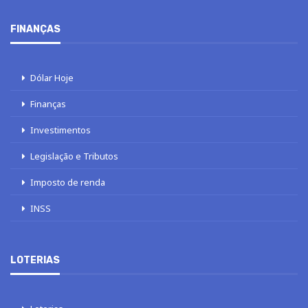
FINANÇAS
Dólar Hoje
Finanças
Investimentos
Legislação e Tributos
Imposto de renda
INSS
LOTERIAS