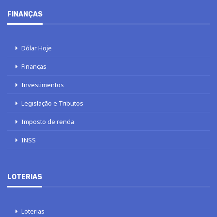
FINANÇAS
Dólar Hoje
Finanças
Investimentos
Legislação e Tributos
Imposto de renda
INSS
LOTERIAS
Loterias