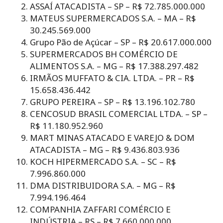
ASSAÍ ATACADISTA – SP – R$ 72.785.000.000
MATEUS SUPERMERCADOS S.A. – MA – R$
30.245.569.000
Grupo Pão de Açúcar – SP – R$ 20.617.000.000
SUPERMERCADOS BH COMÉRCIO DE
ALIMENTOS S.A. – MG – R$ 17.388.297.482
IRMÃOS MUFFATO & CIA. LTDA. – PR – R$
15.658.436.442
GRUPO PEREIRA – SP – R$ 13.196.102.780
CENCOSUD BRASIL COMERCIAL LTDA. – SP –
R$ 11.180.952.960
MART MINAS ATACADO E VAREJO & DOM
ATACADISTA – MG – R$ 9.436.803.936
KOCH HIPERMERCADO S.A. – SC – R$
7.996.860.000
DMA DISTRIBUIDORA S.A. – MG – R$
7.994.196.464
COMPANHIA ZAFFARI COMÉRCIO E
INDÚSTRIA – RS – R$ 7.660.000.000