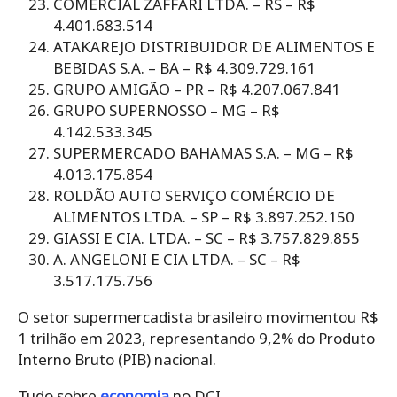
COMERCIAL ZAFFARI LTDA. – RS – R$
4.401.683.514
ATAKAREJO DISTRIBUIDOR DE ALIMENTOS E
BEBIDAS S.A. – BA – R$ 4.309.729.161
GRUPO AMIGÃO – PR – R$ 4.207.067.841
GRUPO SUPERNOSSO – MG – R$
4.142.533.345
SUPERMERCADO BAHAMAS S.A. – MG – R$
4.013.175.854
ROLDÃO AUTO SERVIÇO COMÉRCIO DE
ALIMENTOS LTDA. – SP – R$ 3.897.252.150
GIASSI E CIA. LTDA. – SC – R$ 3.757.829.855
A. ANGELONI E CIA LTDA. – SC – R$
3.517.175.756
O setor supermercadista brasileiro movimentou R$
1 trilhão em 2023, representando 9,2% do Produto
Interno Bruto (PIB) nacional.
Tudo sobre
economia
no DCI.