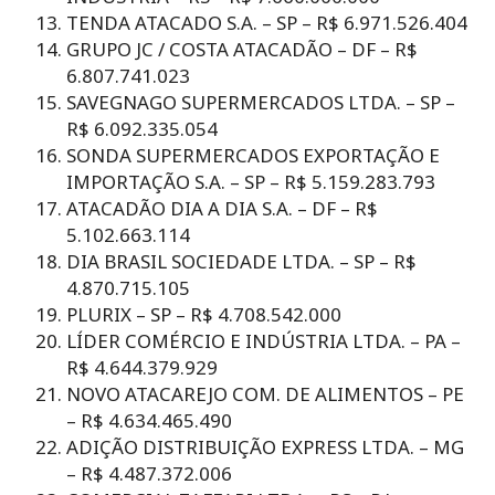
TENDA ATACADO S.A. – SP – R$ 6.971.526.404
GRUPO JC / COSTA ATACADÃO – DF – R$
6.807.741.023
SAVEGNAGO SUPERMERCADOS LTDA. – SP –
R$ 6.092.335.054
SONDA SUPERMERCADOS EXPORTAÇÃO E
IMPORTAÇÃO S.A. – SP – R$ 5.159.283.793
ATACADÃO DIA A DIA S.A. – DF – R$
5.102.663.114
DIA BRASIL SOCIEDADE LTDA. – SP – R$
4.870.715.105
PLURIX – SP – R$ 4.708.542.000
LÍDER COMÉRCIO E INDÚSTRIA LTDA. – PA –
R$ 4.644.379.929
NOVO ATACAREJO COM. DE ALIMENTOS – PE
– R$ 4.634.465.490
ADIÇÃO DISTRIBUIÇÃO EXPRESS LTDA. – MG
– R$ 4.487.372.006