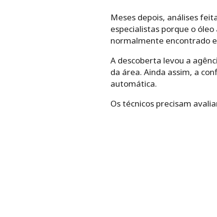
Meses depois, análises fei
especialistas porque o óle
normalmente encontrado em
A descoberta levou a agênci
da área. Ainda assim, a con
automática.
Os técnicos precisam avalia