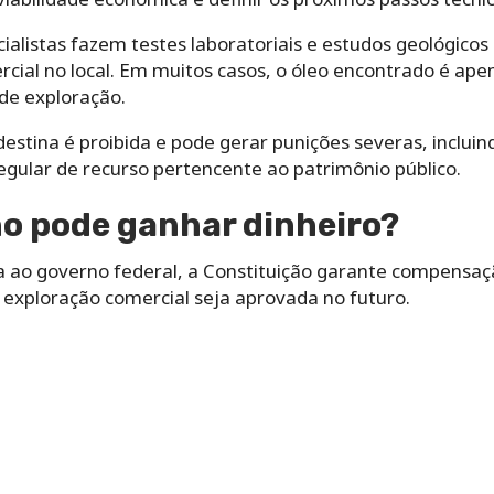
ialistas fazem testes laboratoriais e estudos geológicos 
cial no local. Em muitos casos, o óleo encontrado é a
de exploração.
destina é proibida e pode gerar punições severas, inclui
regular de recurso pertencente ao patrimônio público.
o pode ganhar dinheiro?
 ao governo federal, a Constituição garante compensaçã
a exploração comercial seja aprovada no futuro.