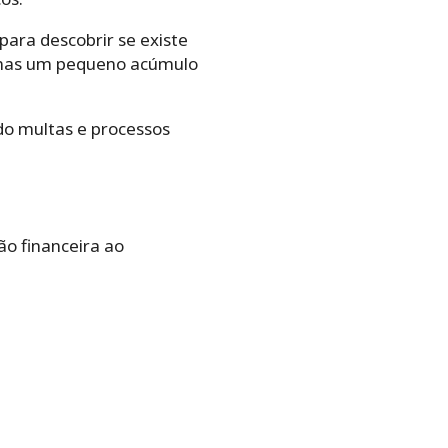
para descobrir se existe
penas um pequeno acúmulo
ndo multas e processos
o financeira ao