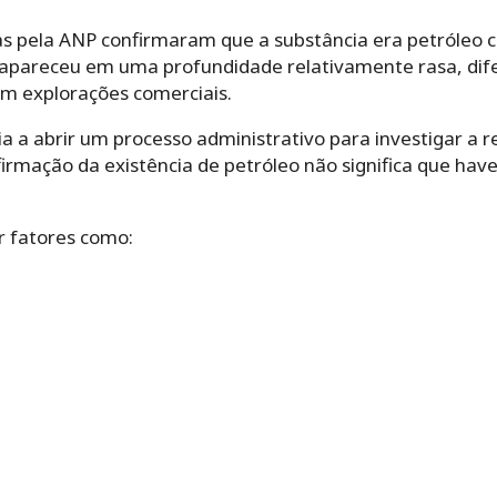
tas pela ANP confirmaram que a substância era petróleo 
o apareceu em uma profundidade relativamente rasa, dif
 explorações comerciais.
a a abrir um processo administrativo para investigar a r
firmação da existência de petróleo não significa que hav
r fatores como: