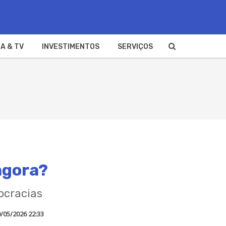
A & TV
INVESTIMENTOS
SERVIÇOS
agora?
rocracias
/05/2026 22:33