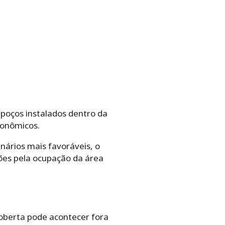
poços instalados dentro da
conômicos.
ários mais favoráveis, o
ções pela ocupação da área
oberta pode acontecer fora