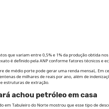
tos que variam entre 0,5% e 1% da produção obtida nos 
exato é definido pela ANP conforme fatores técnicos e e
tre de médio porte pode gerar uma renda mensaL. Em cen
centenas de milhares de reais por ano, além de indeniza
e estruturas de extração.
ará achou petróleo em casa
do em Tabuleiro do Norte mostrou que esse tipo de desc