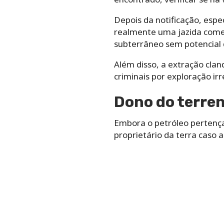
Depois da notificação, espec
realmente uma jazida comer
subterrâneo sem potencial 
Além disso, a extração clan
criminais por exploração ir
Dono do terren
Embora o petróleo pertença
proprietário da terra caso 