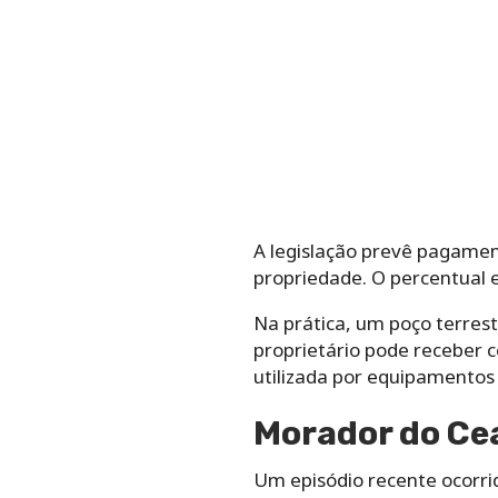
A legislação prevê pagamen
propriedade. O percentual 
Na prática, um poço terres
proprietário pode receber 
utilizada por equipamentos 
Morador do Ce
Um episódio recente ocorri