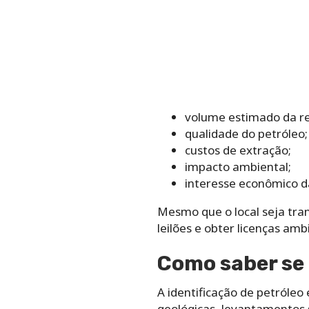
volume estimado da re
qualidade do petróleo;
custos de extração;
impacto ambiental;
interesse econômico d
Mesmo que o local seja tra
leilões e obter licenças amb
Como saber se 
A identificação de petróleo
geológicas, levantamentos 