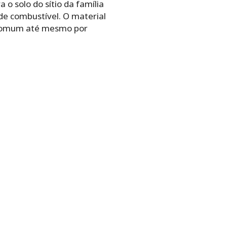
 o solo do sítio da família
de combustível. O material
incomum até mesmo por