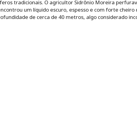
ros tradicionais. O agricultor Sidrônio Moreira perfurava
controu um líquido escuro, espesso e com forte cheiro 
rofundidade de cerca de 40 metros, algo considerado 