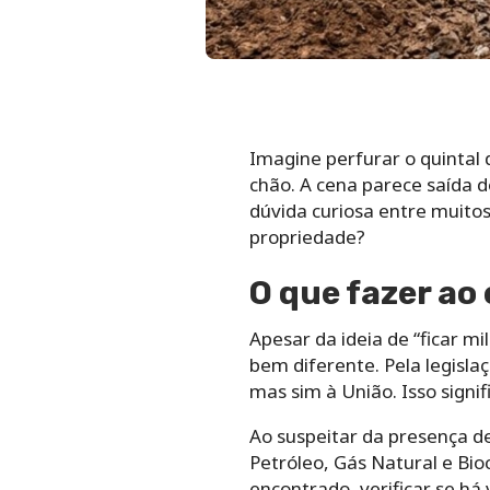
Imagine perfurar o quintal 
chão. A cena parece saída 
dúvida curiosa entre muitos
propriedade?
O que fazer ao
Apesar da ideia de “ficar mi
bem diferente. Pela legisla
mas sim à União. Isso signi
Ao suspeitar da presença d
Petróleo, Gás Natural e Bio
encontrado, verificar se há 