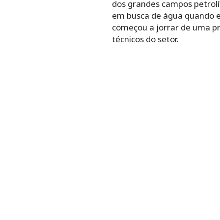
dos grandes campos petrolífe
em busca de água quando en
começou a jorrar de uma p
técnicos do setor.