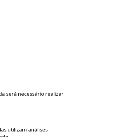
 será necessário realizar
as utilizam análises
olo.