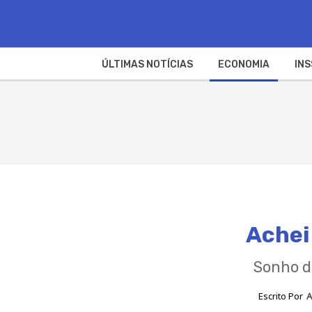
ÚLTIMAS NOTÍCIAS
ECONOMIA
INS
Achei
Sonho de
Escrito Por
A