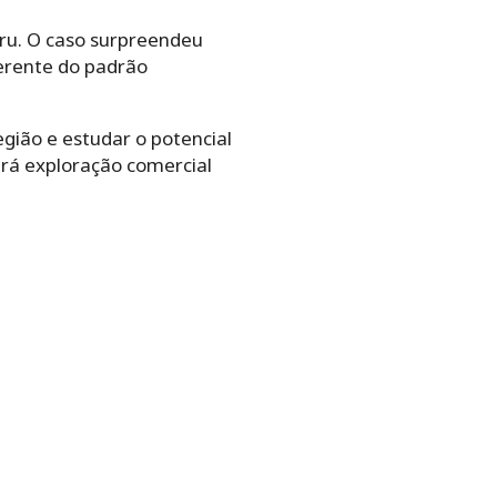
cru. O caso surpreendeu
erente do padrão
egião e estudar o potencial
erá exploração comercial