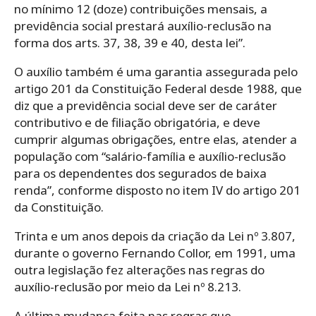
no mínimo 12 (doze) contribuições mensais, a
previdência social prestará auxílio-reclusão na
forma dos arts. 37, 38, 39 e 40, desta lei”.
O auxílio também é uma garantia assegurada pelo
artigo 201 da Constituição Federal desde 1988, que
diz que a previdência social deve ser de caráter
contributivo e de filiação obrigatória, e deve
cumprir algumas obrigações, entre elas, atender a
população com “salário-família e auxílio-reclusão
para os dependentes dos segurados de baixa
renda”, conforme disposto no item IV do artigo 201
da Constituição.
Trinta e um anos depois da criação da Lei nº 3.807,
durante o governo Fernando Collor, em 1991, uma
outra legislação fez alterações nas regras do
auxílio-reclusão por meio da Lei nº 8.213.
A última mudança feita nas regras que