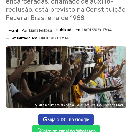
encarceradas, chamado de auxílio-
reclusão, está previsto na Constituição
Federal Brasileira de 1988
Publicado em
18/01/2023 17:34
Escrito Por
Liana Feitosa
Atualizado em
18/01/2023 17:34
Auxílio-reclusão foi criado em 1960. Foto: Arquivo / Agência Brasil
Siga o DCI no Google
Entre no canal do WhatsApp