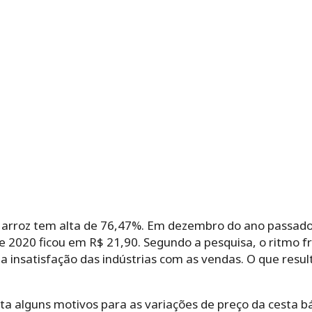
 arroz tem alta de 76,47%. Em dezembro do ano passado
e 2020 ficou em R$ 21,90. Segundo a pesquisa, o ritmo f
a insatisfação das indústrias com as vendas. O que resu
ta alguns motivos para as variações de preço da cesta b