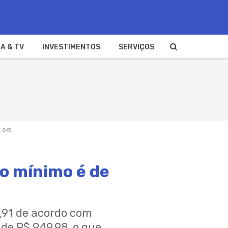
A & TV
INVESTIMENTOS
SERVIÇOS
.045
io mínimo é de
5,91 de acordo com
 de R$ 949,98, o que