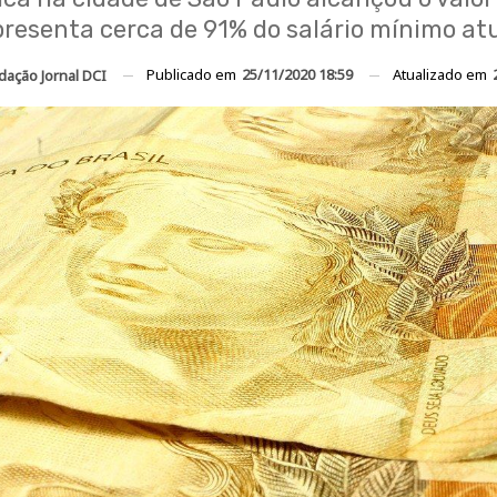
presenta cerca de 91% do salário mínimo atu
Publicado em
25/11/2020 18:59
Atualizado em
dação Jornal DCI