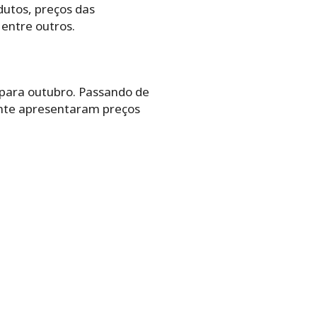
dutos, preços das
entre outros.
para outubro. Passando de
ente apresentaram preços