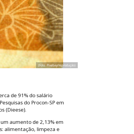
(Foto: Pixabay/reprodução)
erca de 91% do salário
e Pesquisas do Procon-SP em
s (Dieese).
ou um aumento de 2,13% em
s: alimentação, limpeza e