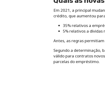
Quais as nova
Em 2021, a principal mudan
crédito, que aumentou para
35% relativos a empré
5% relativos a dívidas 
Antes, as regras permitiam
Segundo a determinação, ban
válido para contratos novos
parcelas do empréstimo.