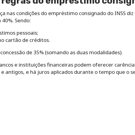
s regras do empréstimo consig
ça nas condições do empréstimo consignado do INSS diz 
 40%. Sendo:
stimos pessoais;
no cartão de créditos.
 concessão de 35% (somando as duas modalidades).
cos e instituições financeiras podem oferecer carência 
 e antigos, e há juros aplicados durante o tempo que o 