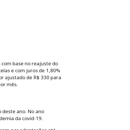
os com base no reajuste do
elas e com juros de 1,80%
lor ajustado de R$ 330 para
por mês.
 deste ano. No ano
demia da covid-19.