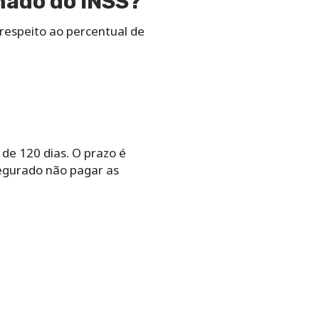
nado do INSS?
respeito ao percentual de
de 120 dias. O prazo é
segurado não pagar as