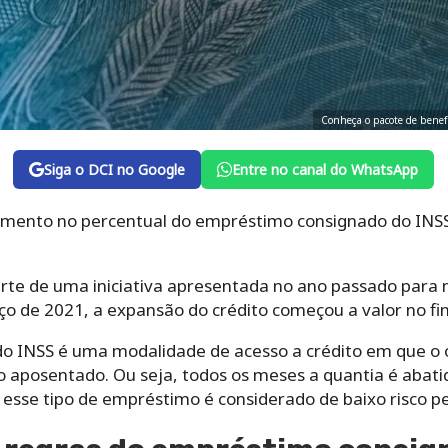
Conheça o pacote de benefíc
Siga o DCI no Google
Entre no canal do WhatsApp
aumento no percentual do empréstimo consignado do INS
rte de uma iniciativa apresentada no ano passado para 
o de 2021, a expansão do crédito começou a valor no fina
 INSS é uma modalidade de acesso a crédito em que o o
o aposentado. Ou seja, todos os meses a quantia é abat
esse tipo de empréstimo é considerado de baixo risco pe