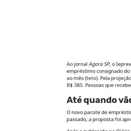
Ao jornal
Agora SP
, o Iepre
empréstimo consignado do 
ao mês (teto). Pela projeçã
R$ 385. Pessoas que recebe
Até quando vã
O novo pacote de emprésti
passado, a proposta foi ap