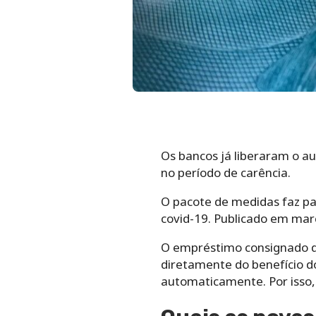
Os bancos já liberaram o 
no período de carência.
O pacote de medidas faz pa
covid-19. Publicado em març
O empréstimo consignado do
diretamente do benefício d
automaticamente. Por isso, 