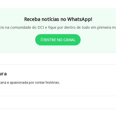
Receba notícias no WhatsApp!
tre na comunidade do DCI e fique por dentro de tudo em primeira m
ENTRE NO CANAL
ura
stana e apaixonada por contar histórias.