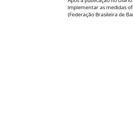
Após a publicação no Diári
implementar as medidas ofi
(Federação Brasileira de Ba