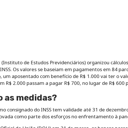
v (Instituto de Estudos Previdenciários) organizou cálcul
INSS. Os valores se baseiam em pagamentos em 84 parc
o, um aposentado com benefício de R$ 1.000 vai ter o va
m R$ 2.000 passam a pagar R$ 700, no lugar de R$ 600 
o as medidas?
mo consignado do INSS tem validade até 31 de dezembro
rovada como parte dos esforços no enfrentamento à pan