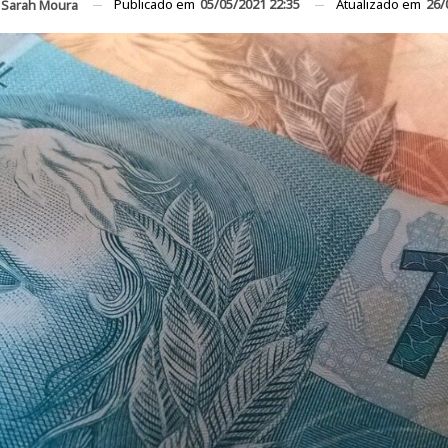
Publicado em
05/05/2021 22:35
Atualizado em
26/
Sarah Moura