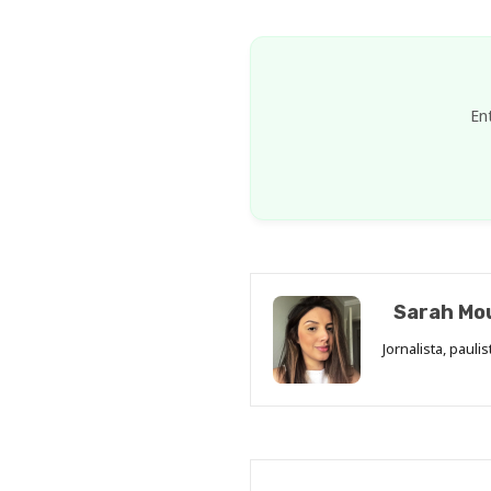
En
Sarah Mo
Jornalista, pauli