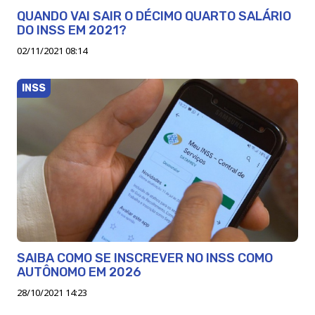
QUANDO VAI SAIR O DÉCIMO QUARTO SALÁRIO
DO INSS EM 2021?
02/11/2021 08:14
INSS
SAIBA COMO SE INSCREVER NO INSS COMO
AUTÔNOMO EM 2026
28/10/2021 14:23