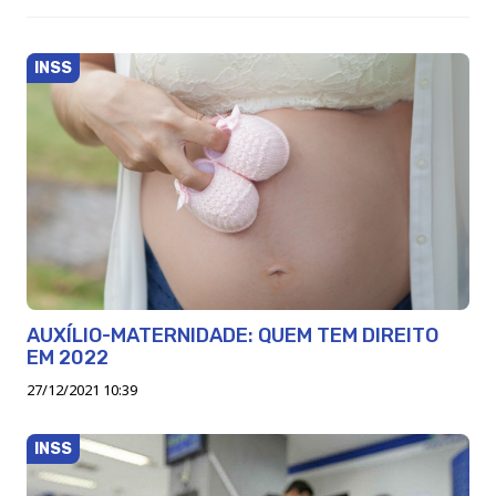
INSS
AUXÍLIO-MATERNIDADE: QUEM TEM DIREITO
EM 2022
27/12/2021 10:39
INSS