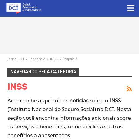
Jornal DCI
›
Economia
›
INSS
›
Página 3
NAVEGANDO PELA CATEGORIA
INSS
Acompanhe as principais
notícias
sobre o
INSS
(Instituto Nacional do Seguro Social) no DCI. Nesta
seção você encontra informações adicionais sobre
os serviços e benefícios, como auxílios e outros
benefícios a aposentados.