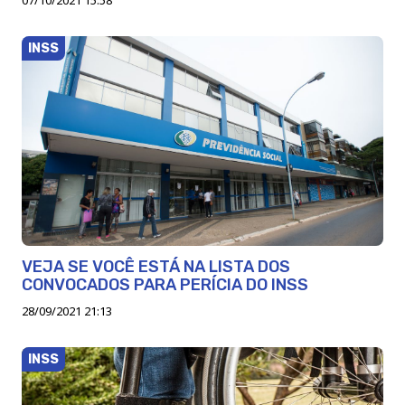
INSS
VEJA SE VOCÊ ESTÁ NA LISTA DOS
CONVOCADOS PARA PERÍCIA DO INSS
28/09/2021 21:13
INSS