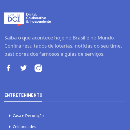
Saiba o que acontece hoje no Brasil e no Mundo.
Confira resultados de loterias, notícias do seu time,
bastidores dos famosos e guias de serviços.
ENTRETENIMENTO
Casa e Decoração
Celebridades