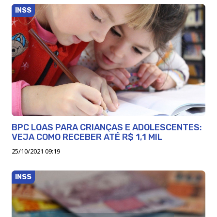
INSS
BPC LOAS PARA CRIANÇAS E ADOLESCENTES:
VEJA COMO RECEBER ATÉ R$ 1,1 MIL
25/10/2021 09:19
INSS