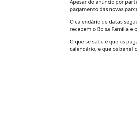
Apesar do anúncio por parte
pagamento das novas parce
O calendário de datas segue
recebem o Bolsa Família e 
O que se sabe é que os pag
calendário, e que os benefi