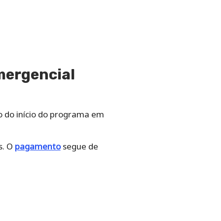
emergencial
o do início do programa em
s. O
pagamento
segue de