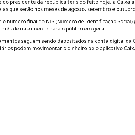
 do presidente da república ter sido feito hoje, a Caixa 
las que serão nos meses de agosto, setembro e outubro
 o número final do NIS (Número de Identificação Social) 
o mês de nascimento para o público em geral.
amentos seguem sendo depositados na conta digital da C
ciários podem movimentar o dinheiro pelo aplicativo Cai