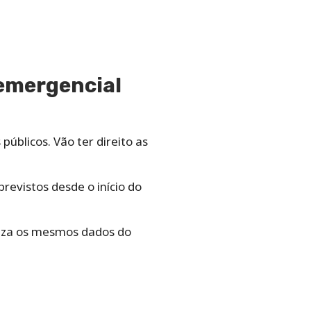
 emergencial
úblicos. Vão ter direito as
revistos desde o início do
iliza os mesmos dados do