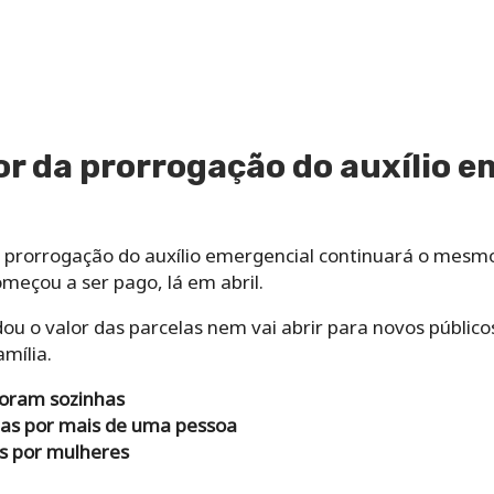
lor da prorrogação do auxílio 
da prorrogação do auxílio emergencial continuará o mesm
meçou a ser pago, lá em abril.
u o valor das parcelas nem vai abrir para novos público
mília.
oram sozinhas
tas por mais de uma pessoa
as por mulheres