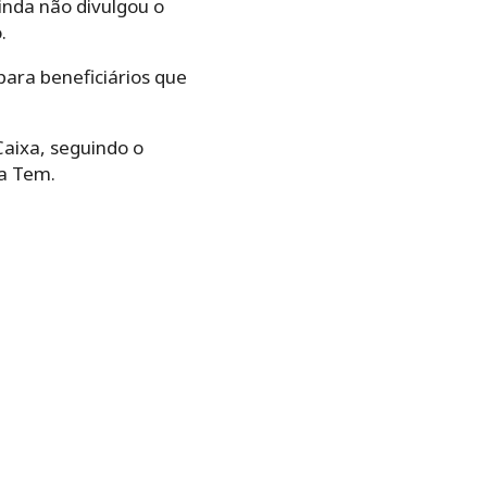
ainda não divulgou o
.
para beneficiários que
aixa, seguindo o
xa Tem.