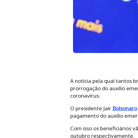
A notícia pela qual tantos 
prorrogação do auxílio eme
coronavírus.
O presidente Jair
Bolsonaro
pagamento do auxílio emerg
Com isso os beneficiários v
outubro respectivamente.