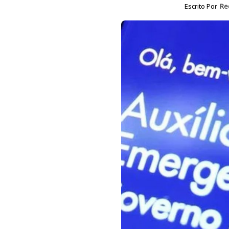
Escrito Por
Re