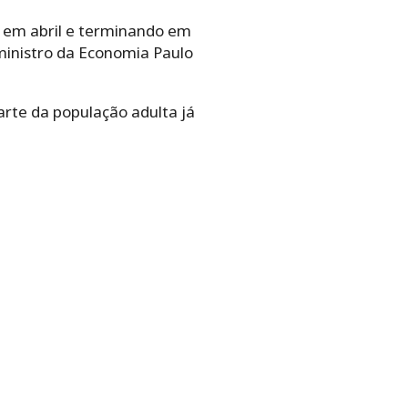
o em abril e terminando em
ministro da Economia Paulo
arte da população adulta já