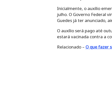
Inicialmente, o auxílio em
julho. O Governo Federal vi
Guedes já ter anunciado, ai
O auxílio será pago até ou
estará vacinada contra a co
Relacionado –
O que fazer s