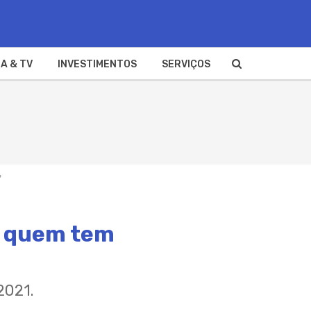
A & TV
INVESTIMENTOS
SERVIÇOS
?
: quem tem
2021.