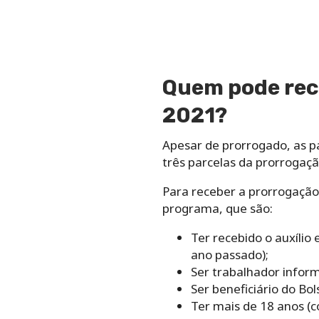
Quem pode rece
2021?
Apesar de prorrogado, as pa
três parcelas da prorrogaçã
Para receber a prorrogação 
programa, que são:
Ter recebido o auxílio
ano passado);
Ser trabalhador informa
Ser beneficiário do Bol
Ter mais de 18 anos (