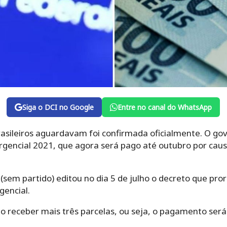
Siga o DCI no Google
Entre no canal do WhatsApp
brasileiros aguardavam foi confirmada oficialmente. O go
rgencial 2021, que agora será pago até outubro por cau
(sem partido) editou no dia 5 de julho o decreto que pro
encial.
ão receber mais três parcelas, ou seja, o pagamento será