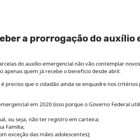
ber a prorrogação do auxílio
rcelas do auxílio emergencial não vão contemplar novos p
o apenas quem já recebe o benefício desde abril.
é preciso que o cidadão ainda se enquadre nos critérios p
 emergencial em 2020 (isso porque o Governo Federal ut
l, ou seja, não ter registro em carteira;
sa Família;
com exceção das mães adolescentes);