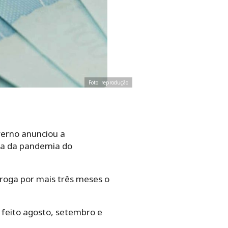
Foto: reprodução
verno anunciou a
sa da pandemia do
rroga por mais três meses o
 feito agosto, setembro e