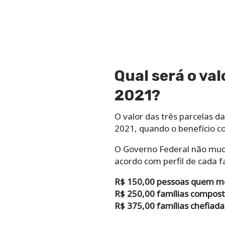
Qual será o va
2021?
O valor das três parcelas 
2021, quando o benefício co
O Governo Federal não mudo
acordo com perfil de cada fa
R$ 150,00 pessoas quem m
R$ 250,00 famílias compos
R$ 375,00 famílias chefiad