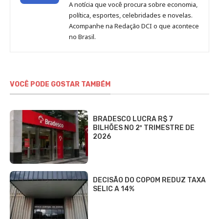
de
A notícia que você procura sobre economia,
Redação
política, esportes, celebridades e novelas.
Jornal
Acompanhe na Redação DCI o que acontece
no Brasil.
DCI
VOCÊ PODE GOSTAR TAMBÉM
BRADESCO LUCRA R$ 7
BILHÕES NO 2º TRIMESTRE DE
2026
DECISÃO DO COPOM REDUZ TAXA
SELIC A 14%