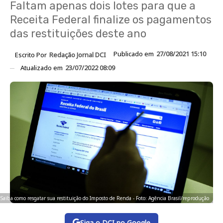
Faltam apenas dois lotes para que a
Receita Federal finalize os pagamentos
das restituições deste ano
Publicado em
27/08/2021 15:10
Escrito Por
Redação Jornal DCI
Atualizado em
23/07/2022 08:09
Saiba como resgatar sua restituição do Imposto de Renda - Foto: Agência Brasil/reprodução
Siga o DCI no Google