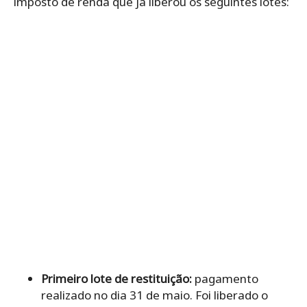
imposto de renda que já liberou os seguintes lotes:
Primeiro lote de restituição:
pagamento
realizado no dia 31 de maio. Foi liberado o