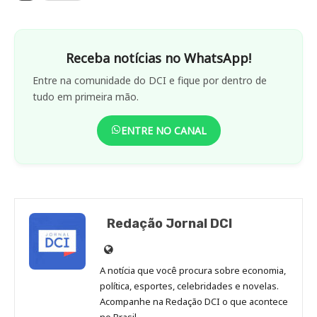
Receba notícias no WhatsApp!
Entre na comunidade do DCI e fique por dentro de
tudo em primeira mão.
ENTRE NO CANAL
Redação Jornal DCI
Site
de
A notícia que você procura sobre economia,
Redação
política, esportes, celebridades e novelas.
Jornal
Acompanhe na Redação DCI o que acontece
no Brasil.