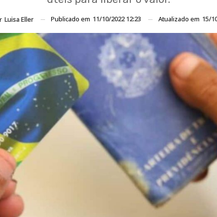
Publicado em
11/10/2022 12:23
Atualizado em
15/1
or
Luisa Eller