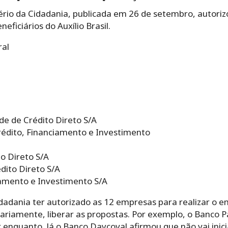
tério da Cidadania, publicada em 26 de setembro, autoriz
eficiários do Auxílio Brasil.
ral
de de Crédito Direto S/A
rédito, Financiamento e Investimento
o Direto S/A
dito Direto S/A
amento e Investimento S/A
idadania ter autorizado as 12 empresas para realizar o e
ariamente, liberar as propostas. Por exemplo, o Banco P
 enquanto. Já o Banco Daycoval afirmou que não vai inic