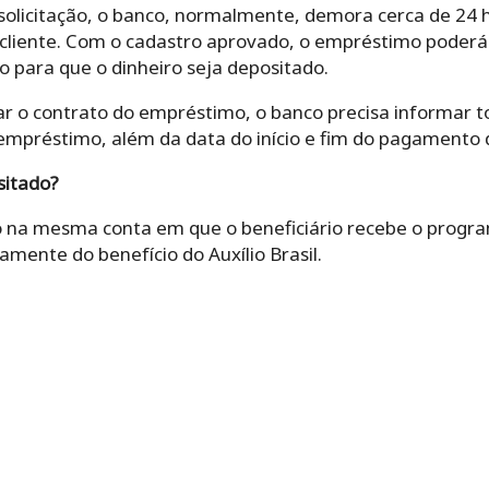
solicitação, o banco, normalmente, demora cerca de 24 h
cliente. Com o cadastro aprovado, o empréstimo poderá s
zo para que o dinheiro seja depositado.
ar o contrato do empréstimo, o banco precisa informar t
 empréstimo, além da data do início e fim do pagamento d
sitado?
 na mesma conta em que o beneficiário recebe o prog
amente do benefício do Auxílio Brasil.