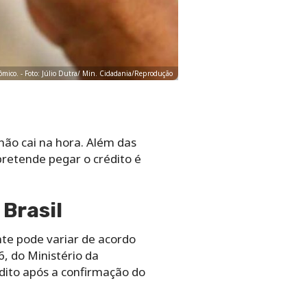
nômico. - Foto: Júlio Dutra/ Min. Cidadania/Reprodução
não cai na hora. Além das
retende pegar o crédito é
Brasil
nte pode variar de acordo
, do Ministério da
édito após a confirmação do