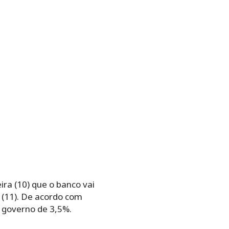
ra (10) que o banco vai
a (11). De acordo com
o governo de 3,5%.