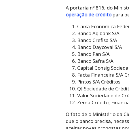
A portaria nº 816, do Minis
operação de crédito
para ben
Caixa Econômica Fede
Banco Agibank S/A
Banco Crefisa S/A
Banco Daycoval S/A
Banco Pan S/A
Banco Safra S/A
Capital Consig Socieda
Facta Financeira S/A C
Pintos S/A Créditos
QI Sociedade de Crédit
Valor Sociedade de Cré
Zema Crédito, Financi
O fato de o Ministério da C
que o banco precisa, necess
aceitar novas propostas por