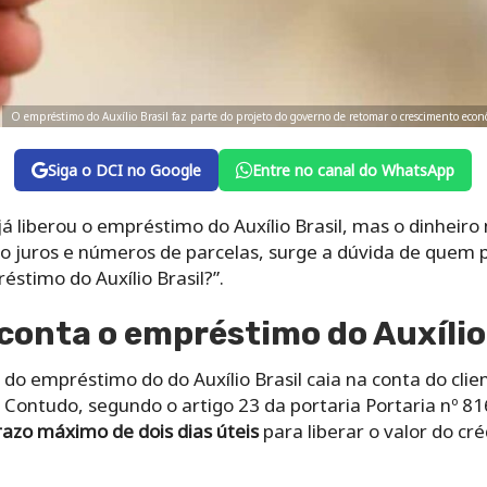
O empréstimo do Auxílio Brasil faz parte do projeto do governo de retomar o crescimento eco
Siga o DCI no Google
Entre no canal do WhatsApp
á liberou o empréstimo do Auxílio Brasil, mas o dinheiro 
o juros e números de parcelas, surge a dúvida de quem p
éstimo do Auxílio Brasil?”.
conta o empréstimo do Auxílio 
 do empréstimo do do Auxílio Brasil caia na conta do clie
ontudo, segundo o artigo 23 da portaria Portaria nº 816
azo máximo de dois dias úteis
para liberar o valor do cr