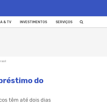
A & TV
INVESTIMENTOS
SERVIÇOS
rasil
préstimo do
cos têm até dois dias