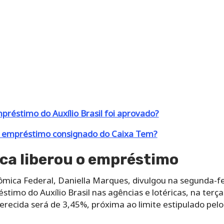
éstimo do Auxílio Brasil foi aprovado?
 o empréstimo consignado do Caixa Tem?
ca liberou o empréstimo
mica Federal, Daniella Marques, divulgou na segunda-fei
timo do Auxílio Brasil nas agências e lotéricas, na terç
erecida será de 3,45%, próxima ao limite estipulado pel