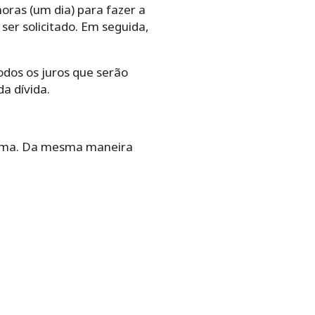
oras (um dia) para fazer a
er solicitado. Em seguida,
odos os juros que serão
a dívida.
rama. Da mesma maneira