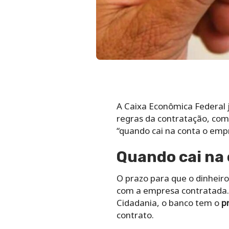
A Caixa Econômica Federal j
regras da contratação, com
“quando cai na conta o empr
Quando cai na 
O prazo para que o dinheiro
com a empresa contratada. C
Cidadania, o banco tem o
pr
contrato.