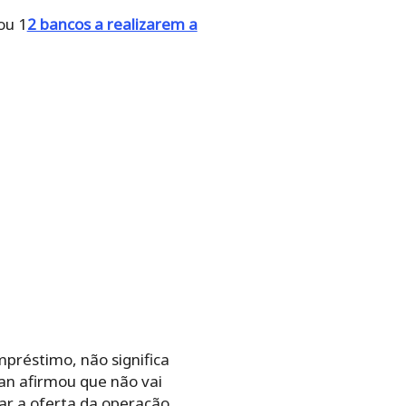
ou 1
2 bancos a realizarem a
mpréstimo, não significa
an afirmou que não vai
iar a oferta da operação