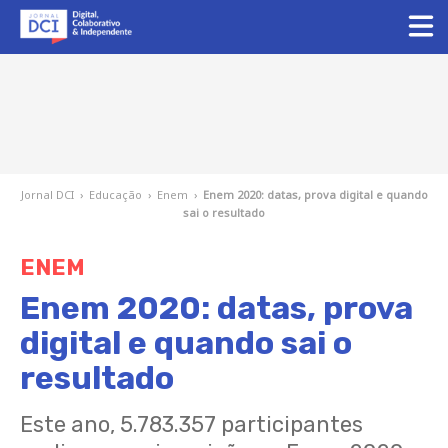
Jornal DCI
›
Educação
›
Enem
›
Enem 2020: datas, prova digital e quando
sai o resultado
ENEM
Enem 2020: datas, prova
digital e quando sai o
resultado
Este ano, 5.783.357 participantes