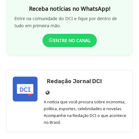
Receba notícias no WhatsApp!
Entre na comunidade do DCI e fique por dentro de
tudo em primeira mão.
ENTRE NO CANAL
Redação Jornal DCI
Site
de
A notícia que você procura sobre economia,
Redação
política, esportes, celebridades e novelas.
Jornal
Acompanhe na Redação DCI o que acontece
no Brasil.
DCI