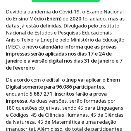
Devido a pandemia do Covid-19, o Exame Nacional
do Ensino Médio (
Enem
) de
2020
foi adiado, mas as
datas já estão definidas. Divulgado pelo Instituto
Nacional de Estudos e Pesquisas Educacionais
Anísio Teixeira (Inep) e pelo Ministério da Educação
(MEC), o
novo calendário informa que as provas
impressas serão aplicadas nos dias 17 e 24 de
janeiro e a versão digital nos dias 31 de janeiro e 7
de fevereiro
.
De acordo com o edital, o
Inep vai aplicar o Enem
Digital somente para 96.086 participantes
,
enquanto
5.687.271 inscritos farão a prova
impressa
. As duas versões, serão formadas por
180 questões objetivas, sendo 45 para Linguagens
e Códigos, 45 de Ciências Humanas, 45 de Ciências
da Natureza, 45 de Matemática e uma redação
(manuscrita). Além disso, do total de participantes