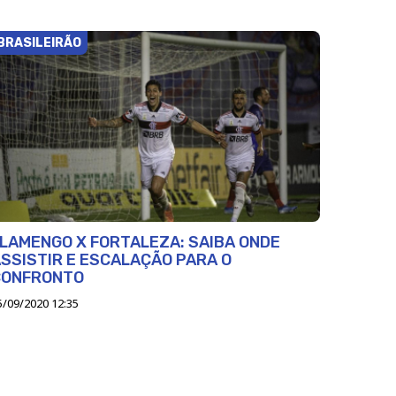
BRASILEIRÃO
LAMENGO X FORTALEZA: SAIBA ONDE
SSISTIR E ESCALAÇÃO PARA O
CONFRONTO
5/09/2020 12:35