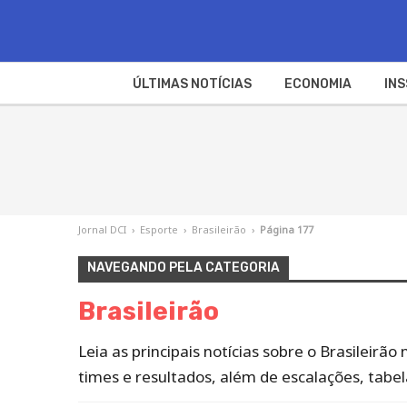
ÚLTIMAS NOTÍCIAS
ECONOMIA
INS
Jornal DCI
›
Esporte
›
Brasileirão
›
Página 177
NAVEGANDO PELA CATEGORIA
Brasileirão
Leia as principais notícias sobre o Brasilei
times e resultados, além de escalações, tabela