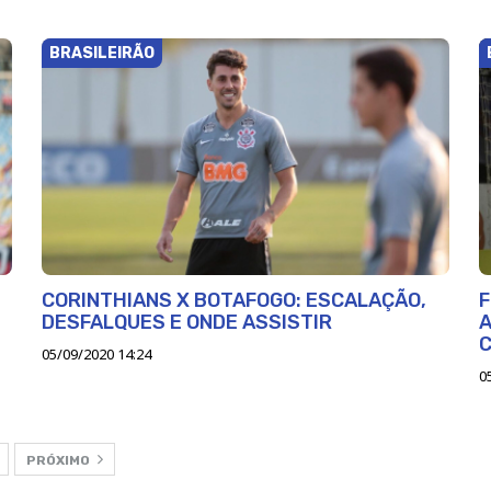
BRASILEIRÃO
CORINTHIANS X BOTAFOGO: ESCALAÇÃO,
F
DESFALQUES E ONDE ASSISTIR
A
05/09/2020 14:24
0
PRÓXIMO