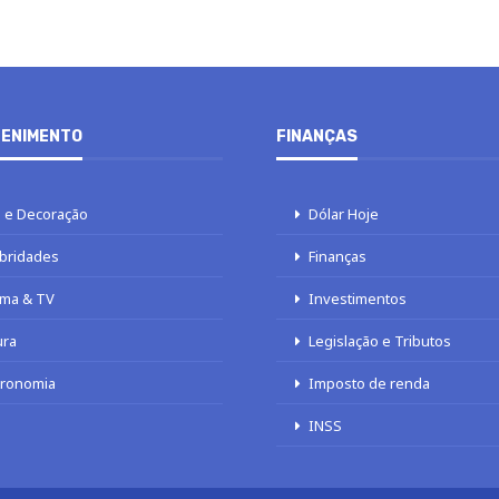
ENIMENTO
FINANÇAS
 e Decoração
Dólar Hoje
bridades
Finanças
ma & TV
Investimentos
ura
Legislação e Tributos
tronomia
Imposto de renda
INSS