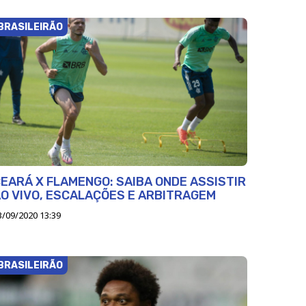
BRASILEIRÃO
EARÁ X FLAMENGO: SAIBA ONDE ASSISTIR
O VIVO, ESCALAÇÕES E ARBITRAGEM
3/09/2020 13:39
BRASILEIRÃO