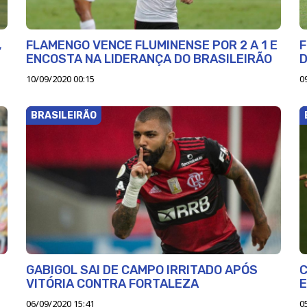
,
FLAMENGO VENCE FLUMINENSE POR 2 A 1 E
F
ENCOSTA NA LIDERANÇA DO BRASILEIRÃO
D
10/09/2020 00:15
0
BRASILEIRÃO
GABIGOL SAI DE CAMPO IRRITADO APÓS
C
VITÓRIA CONTRA FORTALEZA
E
06/09/2020 15:41
0