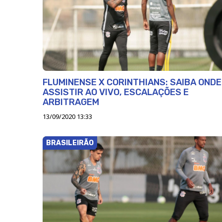
FLUMINENSE X CORINTHIANS: SAIBA ONDE
ASSISTIR AO VIVO, ESCALAÇÕES E
ARBITRAGEM
13/09/2020 13:33
BRASILEIRÃO