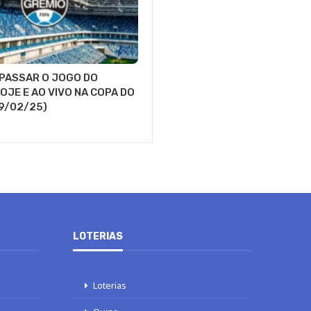
 PASSAR O JOGO DO
OJE E AO VIVO NA COPA DO
19/02/25)
LOTERIAS
Loterias