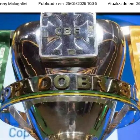
Publicado em
26/05/2026 10:36
Atualizado em
26
nny Malagolini