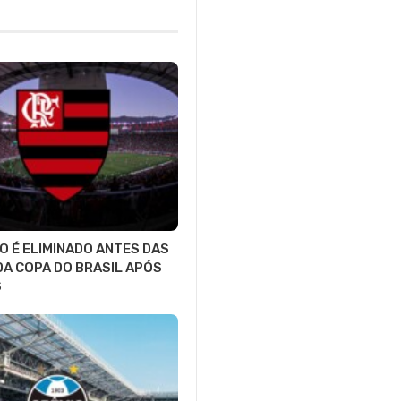
 É ELIMINADO ANTES DAS
DA COPA DO BRASIL APÓS
S