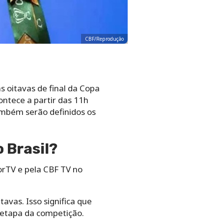
CBF/Reprodução
s oitavas de final da Copa
ontece a partir das 11h
também serão definidos os
o Brasil?
porTV e pela CBF TV no
avas. Isso significa que
a etapa da competição.