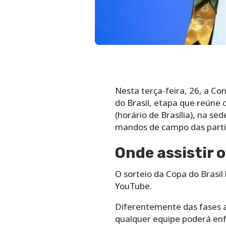
Nesta terça-feira, 26, a Con
do Brasil, etapa que reúne o
(horário de Brasília), na s
mandos de campo das partid
Onde assistir o
O sorteio da Copa do Brasil 
YouTube.
Diferentemente das fases an
qualquer equipe poderá enfr