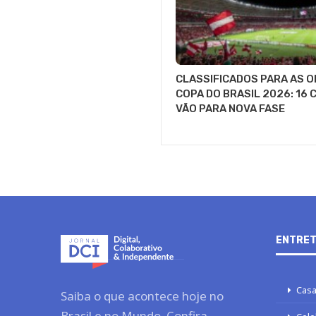
CLASSIFICADOS PARA AS O
COPA DO BRASIL 2026: 16 
VÃO PARA NOVA FASE
ENTRET
Casa
Saiba o que acontece hoje no
Brasil e no Mundo. Confira