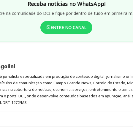
Receba notícias no WhatsApp!
tre na comunidade do DCI e fique por dentro de tudo em primeira m
ENTRE NO CANAL
golini
é jornalista especializada em produção de conteúdo digital, jornalismo onli
eículos de comunicação como Campo Grande News, Correio do Estado, Mi
cia na cobertura de notícias, economia, serviços, entretenimento e temas 
era o portal DCI, onde desenvolve conteúdos baseados em apuração, análi
al. DRT 1272/MS