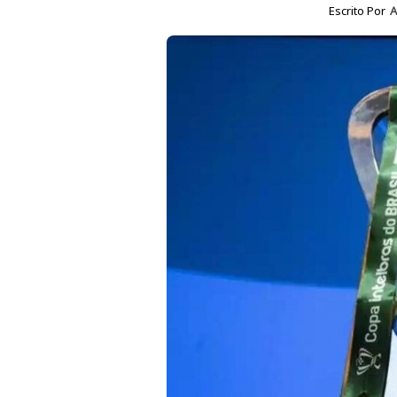
Escrito Por
A