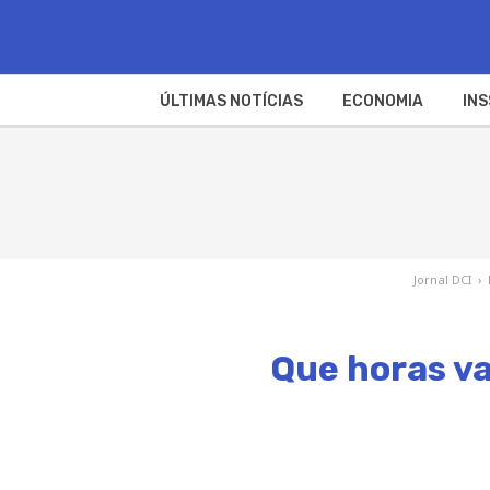
ÚLTIMAS NOTÍCIAS
ECONOMIA
INS
Jornal DCI
›
Que horas va