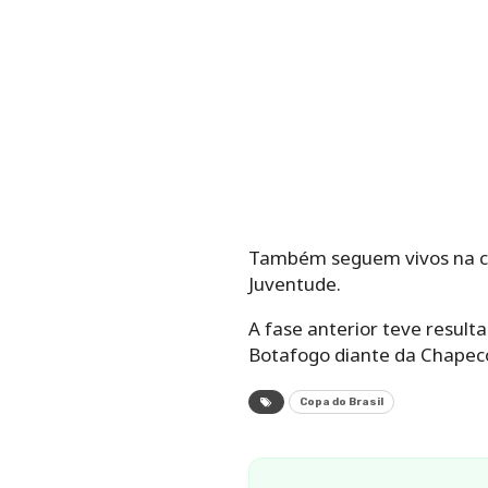
Também seguem vivos na com
Juventude.
A fase anterior teve result
Botafogo diante da Chapec
Copa do Brasil