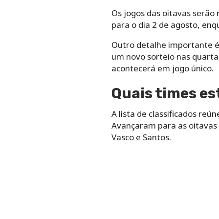
Os jogos das oitavas serão 
para o dia 2 de agosto, en
Outro detalhe importante é
um novo sorteio nas quartas
acontecerá em jogo único.
Quais times es
A lista de classificados reú
Avançaram para as oitavas C
Vasco e Santos.