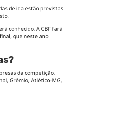
as de ida estão previstas
sto.
rá conhecido. A CBF fará
final, que neste ano
as?
urpresas da competição.
nal, Grêmio, Atlético-MG,