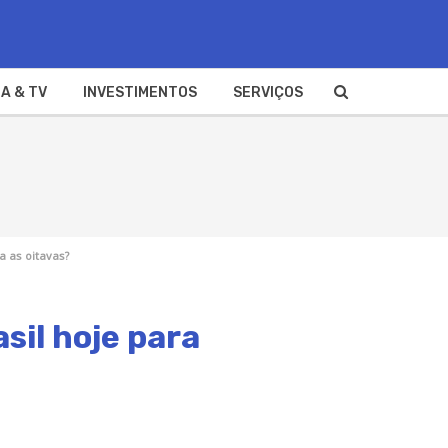
A & TV
INVESTIMENTOS
SERVIÇOS
a as oitavas?
sil hoje para