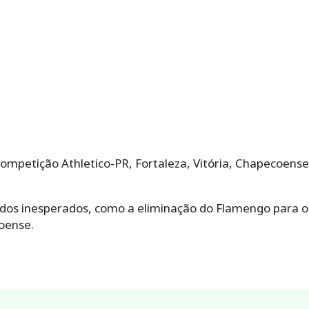
petição Athletico-PR, Fortaleza, Vitória, Chapecoense
ados inesperados, como a eliminação do Flamengo para o 
oense.