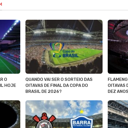
M
R O
QUANDO VAI SER O SORTEIO DAS
FLAMENGO
IL HOJE
OITAVAS DE FINAL DA COPA DO
OITAVAS 
BRASIL DE 2026?
DEZ ANO