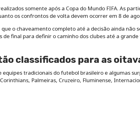
realizados somente após a Copa do Mundo FIFA. As partid
quanto os confrontos de volta devem ocorrer em 8 de ago
 que o chaveamento completo até a decisão ainda não se
 de final para definir o caminho dos clubes até a grande 
tão classificados para as oitav
ne equipes tradicionais do futebol brasileiro e algumas s
orinthians, Palmeiras, Cruzeiro, Fluminense, Internacio