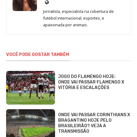
Site
de
Jornalista, especialista na cobertura de
Beatriz
futebol internacional, esportes, e
Fabbri
apaixonada por animais.
VOCÊ PODE GOSTAR TAMBÉM
JOGO DO FLAMENGO HOJE:
ONDE VAI PASSAR FLAMENGO X
VITÓRIA E ESCALAÇÕES
ONDE VAI PASSAR CORINTHIANS X
BRAGANTINO HOJE PELO
BRASILEIRÃO? VEJA A
TRANSMISSÃO