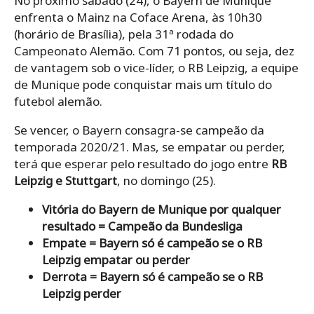
No próximo sábado (24), o Bayern de Munique
enfrenta o Mainz na Coface Arena, às 10h30
(horário de Brasília), pela 31ª rodada do
Campeonato Alemão. Com 71 pontos, ou seja, dez
de vantagem sob o vice-líder, o RB Leipzig, a equipe
de Munique pode conquistar mais um título do
futebol alemão.
Se vencer, o Bayern consagra-se campeão da
temporada 2020/21. Mas, se empatar ou perder,
terá que esperar pelo resultado do jogo entre
RB
Leipzig e Stuttgart
, no domingo (25).
Vitória do Bayern de Munique por qualquer
resultado = Campeão da Bundesliga
Empate = Bayern só é campeão se o RB
Leipzig empatar ou perder
Derrota = Bayern só é campeão se o RB
Leipzig perder