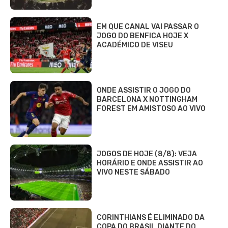
EM QUE CANAL VAI PASSAR O
JOGO DO BENFICA HOJE X
ACADÉMICO DE VISEU
ONDE ASSISTIR O JOGO DO
BARCELONA X NOTTINGHAM
FOREST EM AMISTOSO AO VIVO
JOGOS DE HOJE (8/8): VEJA
HORÁRIO E ONDE ASSISTIR AO
VIVO NESTE SÁBADO
CORINTHIANS É ELIMINADO DA
COPA DO BRASIL DIANTE DO