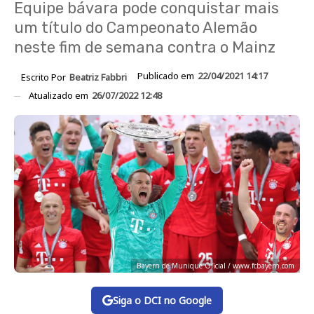
Equipe bávara pode conquistar mais
um título do Campeonato Alemão
neste fim de semana contra o Mainz
Publicado em
22/04/2021 14:17
Escrito Por
Beatriz Fabbri
Atualizado em
26/07/2022 12:48
Bayern de Munique Oficial / www.fcbayern.com
Siga o DCI no Google