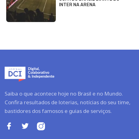
INTER NA ARENA
Saiba o que acontece hoje no Brasil e no Mundo.
Confira resultados de loterias, notícias do seu time,
bastidores dos famosos e guias de serviços.