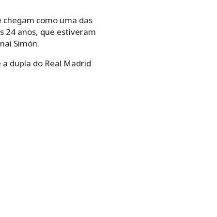
e e chegam como uma das
os 24 anos, que estiveram
Unai Simón.
e a dupla do Real Madrid