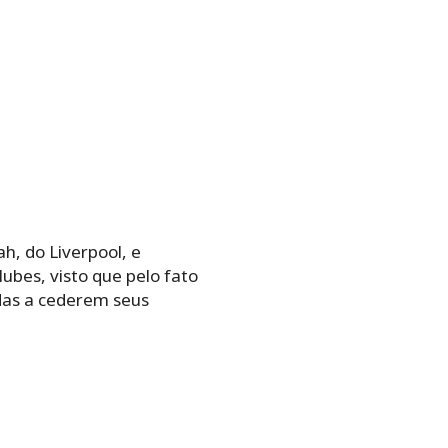
h, do Liverpool, e
ubes, visto que pelo fato
das a cederem seus