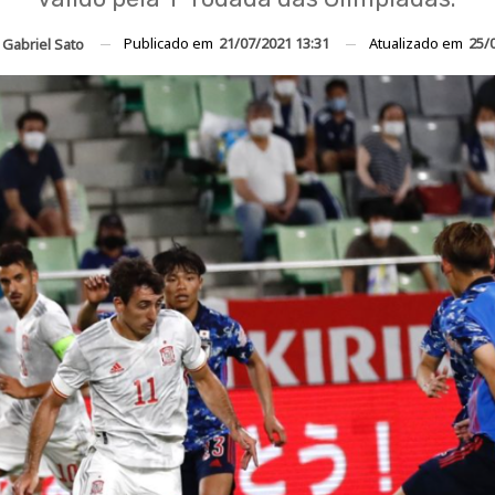
Publicado em
21/07/2021 13:31
Atualizado em
25/
r
Gabriel Sato