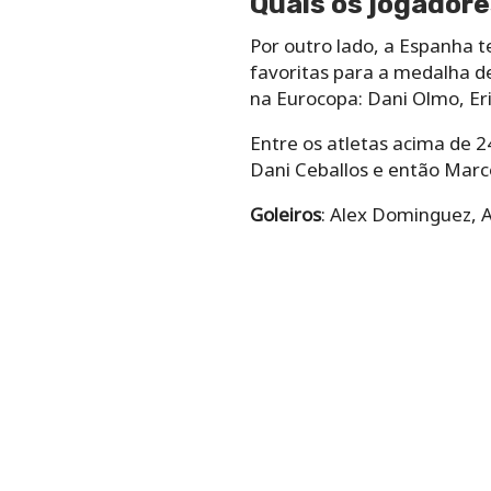
Quais os jogador
Por outro lado, a Espanha
favoritas para a medalha de
na Eurocopa: Dani Olmo, Eri
Entre os atletas acima de 2
Dani Ceballos e então Marc
Goleiros
: Alex Dominguez, 