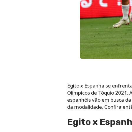
Egito x Espanha se enfrenta
Olímpicos de Tóquio 2021. A
espanhóis vão em busca da 
da modalidade. Confira entã
Egito x Espanh