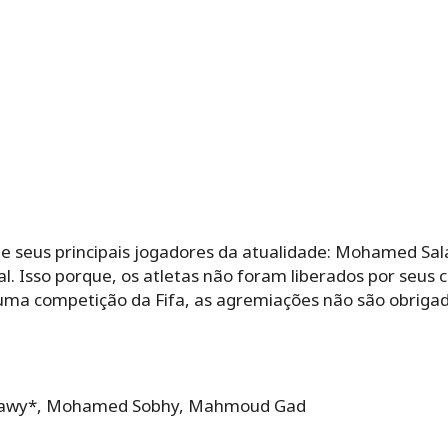
de seus principais jogadores da atualidade: Mohamed Sala
 Isso porque, os atletas não foram liberados por seus cl
uma competição da Fifa, as agremiações não são obriga
nawy*, Mohamed Sobhy, Mahmoud Gad