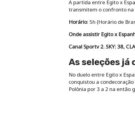
A partida entre Egito x Esp
transmitem o confronto na TV
Horário
: 5h (Horário de Bras
Onde assistir Egito x Espan
Canal Sportv 2. SKY: 38, CL
As seleções já
No duelo entre Egito x Esp
conquistou a condecoração 
Polônia por 3 a 2 na então g