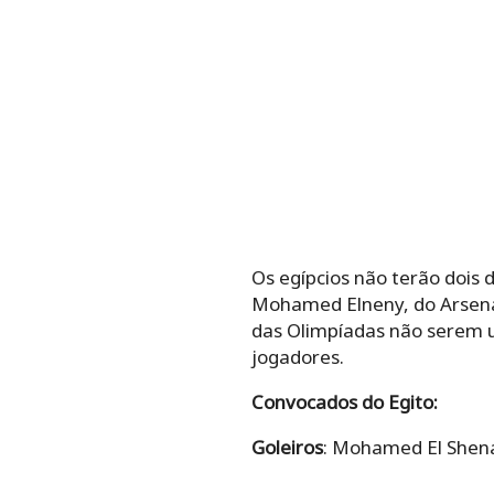
Os egípcios não terão dois 
Mohamed Elneny, do Arsenal.
das Olimpíadas não serem 
jogadores.
Convocados do Egito:
Goleiros
: Mohamed El She