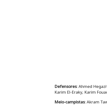
Defensores
: Ahmed Hegaz
Karim El-Eraky, Karim Foua
Meio-campistas
: Akram Ta