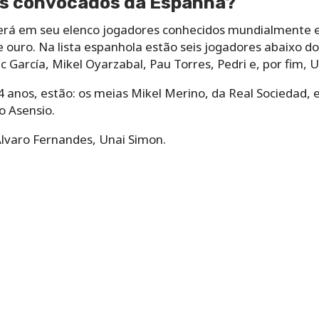
es convocados da Espanha?
 terá em seu elenco jogadores conhecidos mundialment
 ouro. Na lista espanhola estão seis jogadores abaixo d
c García, Mikel Oyarzabal, Pau Torres, Pedri e, por fim, 
4 anos, estão: os meias Mikel Merino, da Real Sociedad, 
o Asensio.
Alvaro Fernandes, Unai Simon.