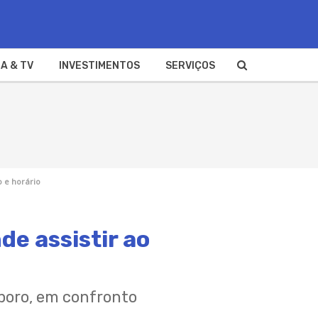
A & TV
INVESTIMENTOS
SERVIÇOS
o e horário
de assistir ao
poro, em confronto