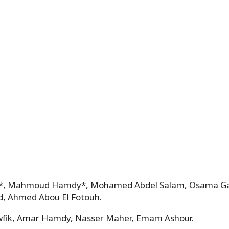
i*, Mahmoud Hamdy*, Mohamed Abdel Salam, Osama Ga
d, Ahmed Abou El Fotouh.
wfik, Amar Hamdy, Nasser Maher, Emam Ashour.