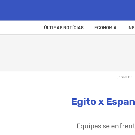
ÚLTIMAS NOTÍCIAS
ECONOMIA
INS
Jornal DCI
Egito x Espan
Equipes se enfren