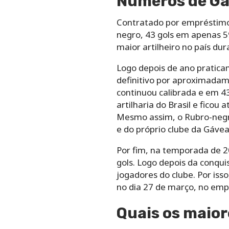
Números de Ga
Contratado por empréstim
negro, 43 gols em apenas 59
maior artilheiro no país d
Logo depois de ano praticam
definitivo por aproximadam
continuou calibrada e em 43
artilharia do Brasil e fico
Mesmo assim, o Rubro-negro
e do próprio clube da Gávea
Por fim, na temporada de 
gols. Logo depois da conqui
jogadores do clube. Por iss
no dia 27 de março, no emp
Quais os maior