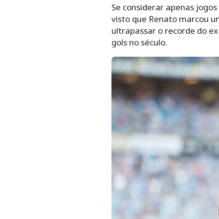
Se considerar apenas jogos o
visto que Renato marcou um
ultrapassar o recorde do e
gols no século.