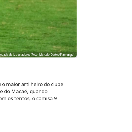
odada da Libertadores (Foto: Marcelo Cortes/Flamengo)
 o maior artilheiro do clube
nte do Macaé, quando
om os tentos, o camisa 9