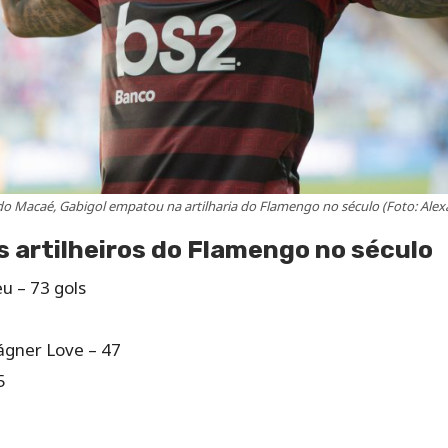
do Macaé, Gabigol empatou na artilharia do Flamengo no século (Foto: Ale
s artilheiros do Flamengo no século
u – 73 gols
ágner Love – 47
5