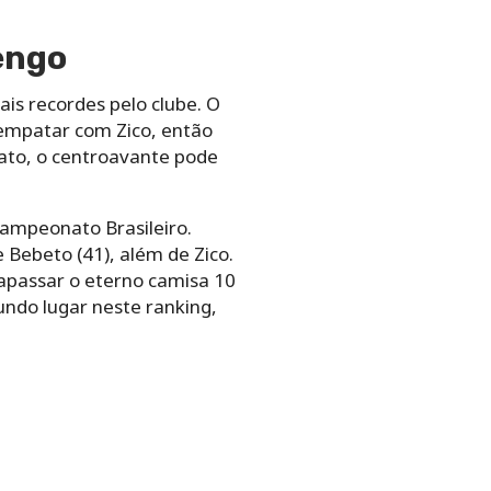
engo
is recordes pelo clube. O
 empatar com Zico, então
nato, o centroavante pode
Campeonato Brasileiro.
 Bebeto (41), além de Zico.
rapassar o eterno camisa 10
ndo lugar neste ranking,