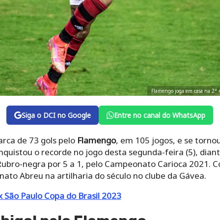
Flamengo joga em casa na 2ª r
Siga o DCI no Google
Entre no canal do WhatsApp
arca de 73 gols pelo
Flamengo
, em 105 jogos, e se tornou
nquistou o recorde no jogo desta segunda-feira (5), dia
 Rubro-negra por 5 a 1, pelo Campeonato Carioca 2021. C
to Abreu na artilharia do século no clube da Gávea.
 São Paulo Copa do Brasil 2023