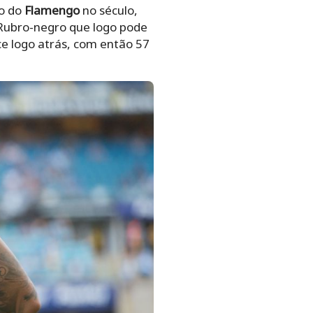
do do
Flamengo
no século,
 Rubro-negro que logo pode
e logo atrás, com então 57