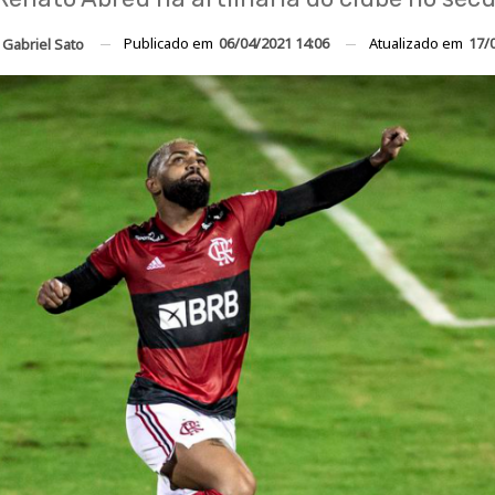
Publicado em
06/04/2021 14:06
Atualizado em
17/
r
Gabriel Sato