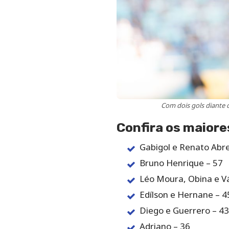
Com dois gols diante 
Confira os maiore
Gabigol e Renato Abre
Bruno Henrique – 57
Léo Moura, Obina e V
Edílson e Hernane – 4
Diego e Guerrero – 43
Adriano – 36