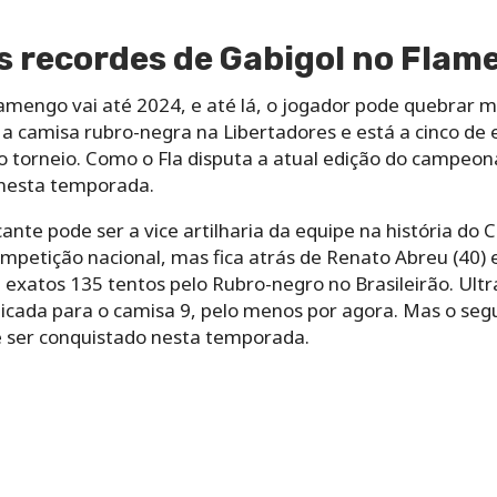
s recordes de Gabigol no Flam
amengo vai até 2024, e até lá, o jogador pode quebrar ma
a camisa rubro-negra na Libertadores e está a cinco de
no torneio. Como o Fla disputa a atual edição do campeo
 nesta temporada.
ante pode ser a vice artilharia da equipe na história do 
mpetição nacional, mas fica atrás de Renato Abreu (40) e
 exatos 135 tentos pelo Rubro-negro no Brasileirão. Ult
cada para o camisa 9, pelo menos por agora. Mas o segu
 ser conquistado nesta temporada.