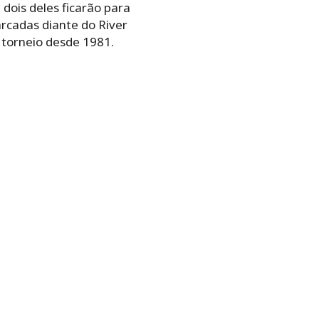
, dois deles ficarão para
rcadas diante do River
o torneio desde 1981.