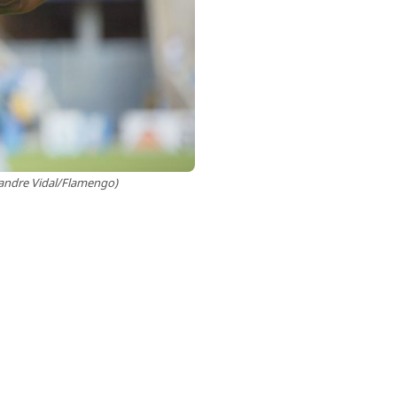
xandre Vidal/Flamengo)