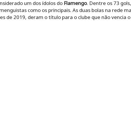
onsiderado um dos ídolos do
Flamengo
. Dentre os 73 gols
enguistas como os principais. As duas bolas na rede ma
ores de 2019, deram o título para o clube que não vencia 