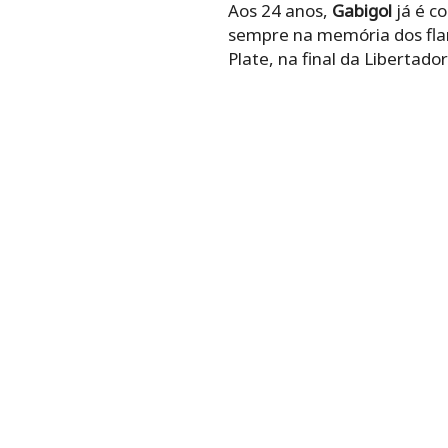
Aos 24 anos,
Gabigol
já é c
sempre na memória dos flam
Plate, na final da Libertad