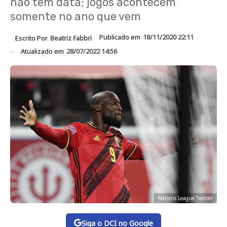
não tem data; jogos acontecem
somente no ano que vem
Publicado em
18/11/2020 22:11
Escrito Por
Beatriz Fabbri
Atualizado em
28/07/2022 14:56
Nations League Twitter
Siga o DCI no Google