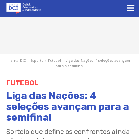
Jornal DCI
›
Esporte
›
Futebol
›
Liga das Nações: 4 seleções avançam
para a semifinal
FUTEBOL
Liga das Nações: 4
seleções avançam para a
semifinal
Sorteio que define os confrontos ainda