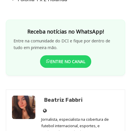
Receba notícias no WhatsApp!
Entre na comunidade do DCI e fique por dentro de
tudo em primeira mão.
ENTRE NO CANAL
Beatriz Fabbri
Site
de
Jornalista, especialista na cobertura de
Beatriz
futebol internacional, esportes, e