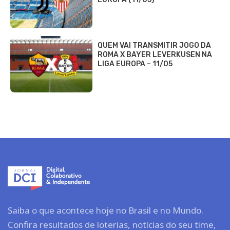
QUEM VAI TRANSMITIR JOGO DA
ROMA X BAYER LEVERKUSEN NA
LIGA EUROPA – 11/05
Saiba o que acontece hoje no Brasil e no Mundo.
Confira resultados de loterias, notícias do seu time,