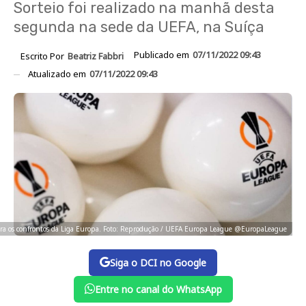
Sorteio foi realizado na manhã desta
segunda na sede da UEFA, na Suíça
Publicado em
07/11/2022 09:43
Escrito Por
Beatriz Fabbri
Atualizado em
07/11/2022 09:43
ra os confrontos da Liga Europa. Foto: Reprodução / UEFA Europa League @EuropaLeague
Siga o DCI no Google
Entre no canal do WhatsApp