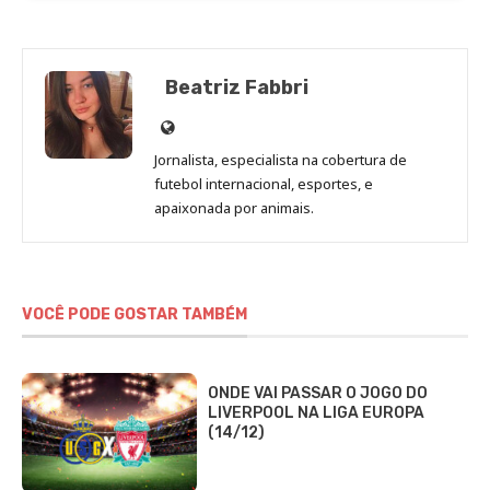
Beatriz Fabbri
Site
de
Jornalista, especialista na cobertura de
Beatriz
futebol internacional, esportes, e
Fabbri
apaixonada por animais.
VOCÊ PODE GOSTAR TAMBÉM
ONDE VAI PASSAR O JOGO DO
LIVERPOOL NA LIGA EUROPA
(14/12)