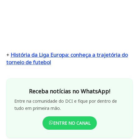
+
História da Liga Europa: conheça a trajetória do
torneio de futebol
Receba notícias no WhatsApp!
Entre na comunidade do DCI e fique por dentro de
tudo em primeira mão.
ENTRE NO CANAL