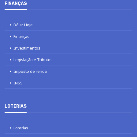
FINANÇAS
Dólar Hoje
Finanças
Investimentos
Legislação e Tributos
Imposto de renda
INSS
LOTERIAS
Loterias