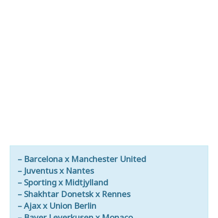
– Barcelona x Manchester United
– Juventus x Nantes
– Sporting x Midtjylland
– Shakhtar Donetsk x Rennes
– Ajax x Union Berlin
– Bayer Leverkusen x Monaco