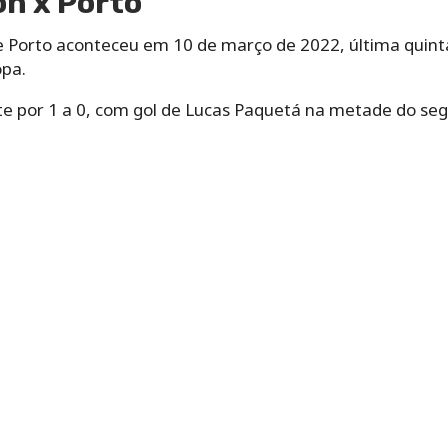
on x Porto
 Porto aconteceu em 10 de março de 2022, última quinta-
opa.
nte por 1 a 0, com gol de Lucas Paquetá na metade do s