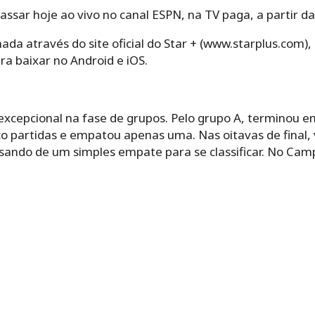
assar hoje ao vivo no canal ESPN, na TV paga, a partir das
ada através do site oficial do Star + (www.starplus.com),
ara baixar no Android e iOS.
cepcional na fase de grupos. Pelo grupo A, terminou e
co partidas e empatou apenas uma. Nas oitavas de final,
isando de um simples empate para se classificar. No Ca