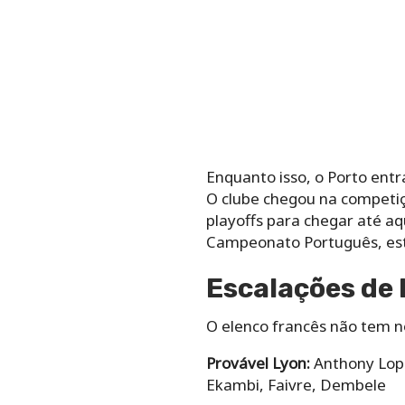
Enquanto isso, o Porto ent
O clube chegou na competiç
playoffs para chegar até aq
Campeonato Português, est
Escalações de 
O elenco francês não tem no
Provável Lyon:
Anthony Lope
Ekambi, Faivre, Dembele