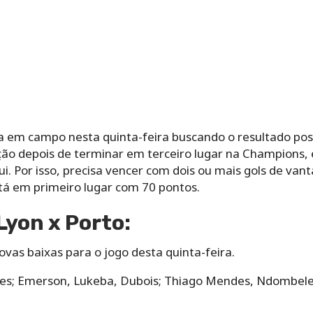
ra em campo nesta quinta-feira buscando o resultado pos
ão depois de terminar em terceiro lugar na Champions, 
ui. Por isso, precisa vencer com dois ou mais gols de van
á em primeiro lugar com 70 pontos.
Lyon x Porto:
vas baixas para o jogo desta quinta-feira.
s; Emerson, Lukeba, Dubois; Thiago Mendes, Ndombele,