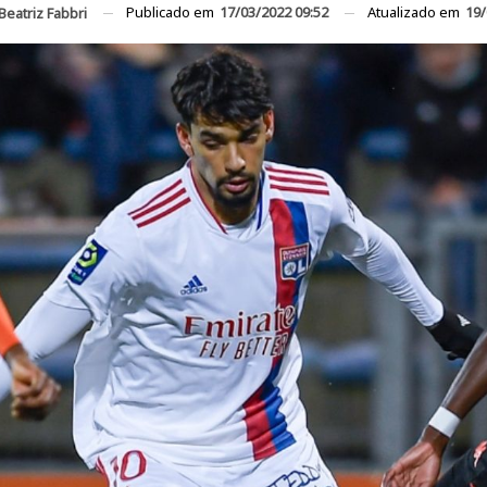
Publicado em
17/03/2022 09:52
Atualizado em
19/
Beatriz Fabbri