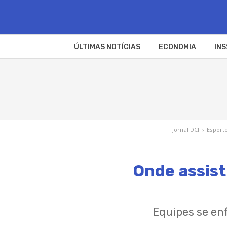
ÚLTIMAS NOTÍCIAS
ECONOMIA
INS
Jornal DCI
›
Esport
Onde assist
Equipes se en