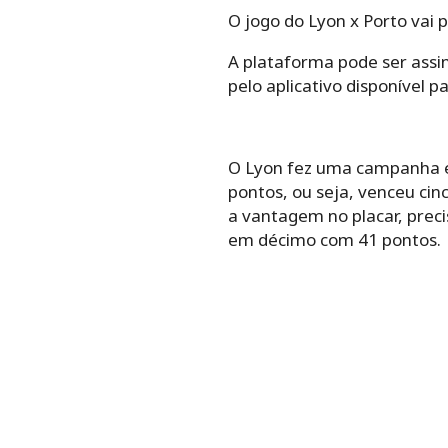
O jogo do Lyon x Porto vai p
A plataforma pode ser assin
pelo aplicativo disponível p
O Lyon fez uma campanha ex
pontos, ou seja, venceu cin
a vantagem no placar, prec
em décimo com 41 pontos.