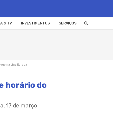
A & TV
INVESTIMENTOS
SERVIÇOS
 jogo na Liga Europa
e horário do
a, 17 de março