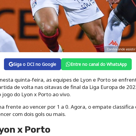
Confira onde assisti
Siga o DCI no Google
Entre no canal do WhatsApp
, nesta quinta-feira, as equipes de Lyon e Porto se enfr
rtida de volta nas oitavas de final da Liga Europa de 2022
o jogo do Lyon x Porto ao vivo.
na frente ao vencer por 1 a 0. Agora, o empate classific
ncer com dois gols ou mais.
Lyon x Porto