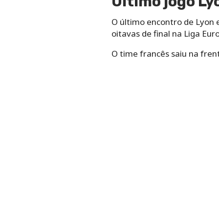
Último jogo Ly
O último encontro de Lyon e
oitavas de final na Liga Eur
O time francês saiu na fre