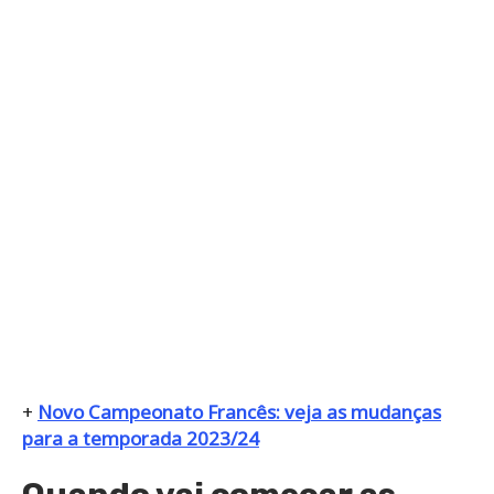
+
Novo Campeonato Francês: veja as mudanças
para a temporada 2023/24