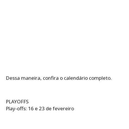
Dessa maneira, confira o calendário completo.
PLAYOFFS
Play-offs: 16 e 23 de fevereiro