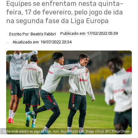
Equipes se enfrentam nesta quinta-
feira, 17 de fevereiro, pelo jogo de ida
na segunda fase da Liga Europa
Publicado em
17/02/2022 05:39
Escrito Por
Beatriz Fabbri
Atualizado em
19/07/2022 23:34
Saiba onde assistir ao jogo de hoje. Foto: Reprodução / SC Braga Oficial @SCBragaOficial