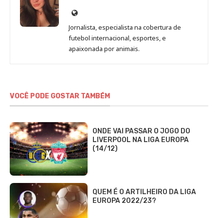
Site
de
Jornalista, especialista na cobertura de
Beatriz
futebol internacional, esportes, e
Fabbri
apaixonada por animais.
VOCÊ PODE GOSTAR TAMBÉM
ONDE VAI PASSAR O JOGO DO
LIVERPOOL NA LIGA EUROPA
(14/12)
QUEM É O ARTILHEIRO DA LIGA
EUROPA 2022/23?