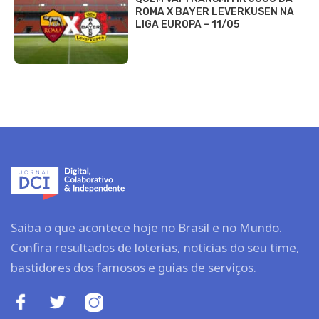
ROMA X BAYER LEVERKUSEN NA
LIGA EUROPA – 11/05
Saiba o que acontece hoje no Brasil e no Mundo.
Confira resultados de loterias, notícias do seu time,
bastidores dos famosos e guias de serviços.