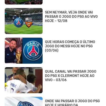
SEM NEYMAR, VEJA ONDE VAI
PASSAR O JOGO DO PSG AO VIVO
HOJE – 12/08
QUE HORAS COMEÇA O ÚLTIMO
JOGO DO MESSI HOJE NO PSG
(03/06)
QUAL CANAL VAI PASSAR JOGO
DO PSG X CLERMONT HOJE AO
VIVO – 03/06
ONDE VAI PASSAR O JOGO DO PSG
HOJE E HORÁRIO DA