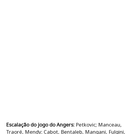
Escalação do jogo do Angers:
Petkovic; Manceau,
Traoré, Mendy; Cabot, Bentaleb, Mangani, Fulgini,