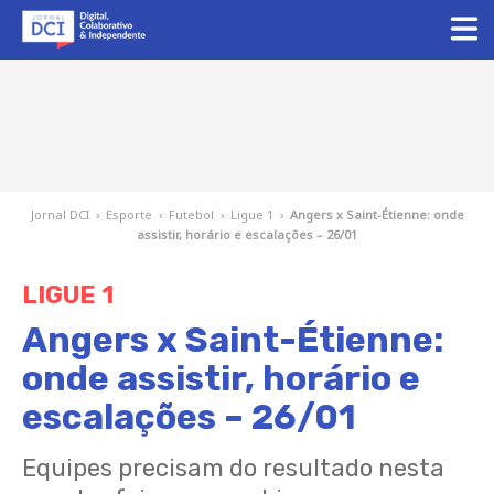
Jornal DCI
›
Esporte
›
Futebol
›
Ligue 1
›
Angers x Saint-Étienne: onde
assistir, horário e escalações – 26/01
LIGUE 1
Angers x Saint-Étienne:
onde assistir, horário e
escalações – 26/01
Equipes precisam do resultado nesta