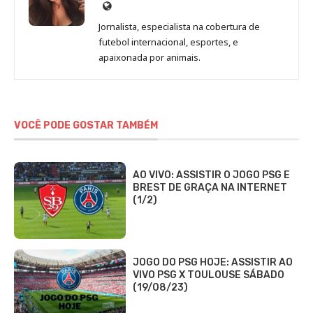
Site
de
Jornalista, especialista na cobertura de
Beatriz
futebol internacional, esportes, e
Fabbri
apaixonada por animais.
VOCÊ PODE GOSTAR TAMBÉM
AO VIVO: ASSISTIR O JOGO PSG E
BREST DE GRAÇA NA INTERNET
(1/2)
JOGO DO PSG HOJE: ASSISTIR AO
VIVO PSG X TOULOUSE SÁBADO
(19/08/23)