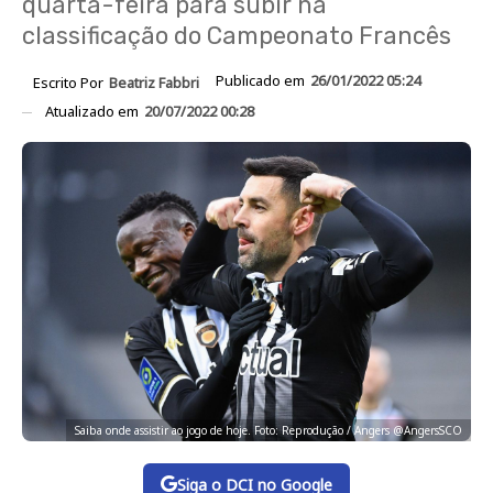
quarta-feira para subir na
classificação do Campeonato Francês
Publicado em
26/01/2022 05:24
Escrito Por
Beatriz Fabbri
Atualizado em
20/07/2022 00:28
Saiba onde assistir ao jogo de hoje. Foto: Reprodução / Angers @AngersSCO
Siga o DCI no Google