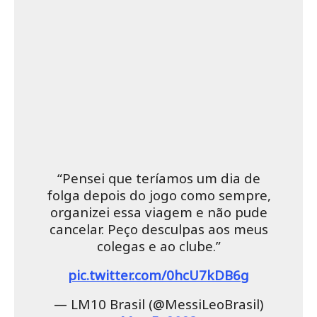
“Pensei que teríamos um dia de
folga depois do jogo como sempre,
organizei essa viagem e não pude
cancelar. Peço desculpas aos meus
colegas e ao clube.”
pic.twitter.com/0hcU7kDB6g
— LM10 Brasil (@MessiLeoBrasil)