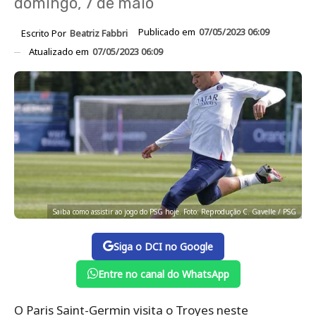
domingo, 7 de maio
Publicado em
07/05/2023 06:09
Escrito Por
Beatriz Fabbri
Atualizado em
07/05/2023 06:09
Saiba como assistir ao jogo do PSG hoje. Foto: Reprodução C. Gavelle / PSG
Siga o DCI no Google
Entre no canal do WhatsApp
O Paris Saint-Germin visita o Troyes neste