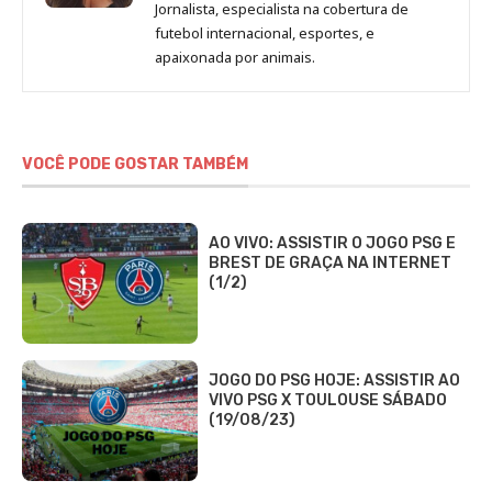
de
Jornalista, especialista na cobertura de
Beatriz
futebol internacional, esportes, e
Fabbri
apaixonada por animais.
VOCÊ PODE GOSTAR TAMBÉM
AO VIVO: ASSISTIR O JOGO PSG E
BREST DE GRAÇA NA INTERNET
(1/2)
JOGO DO PSG HOJE: ASSISTIR AO
VIVO PSG X TOULOUSE SÁBADO
(19/08/23)