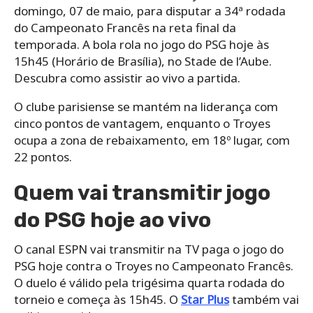
domingo, 07 de maio, para disputar a 34ª rodada
do Campeonato Francês na reta final da
temporada. A bola rola no jogo do PSG hoje às
15h45 (Horário de Brasília), no Stade de l’Aube.
Descubra como assistir ao vivo a partida.
O clube parisiense se mantém na liderança com
cinco pontos de vantagem, enquanto o Troyes
ocupa a zona de rebaixamento, em 18º lugar, com
22 pontos.
Quem vai transmitir jogo
do PSG hoje ao vivo
O canal ESPN vai transmitir na TV paga o jogo do
PSG hoje contra o Troyes no Campeonato Francês.
O duelo é válido pela trigésima quarta rodada do
torneio e começa às 15h45. O
Star Plus
também vai