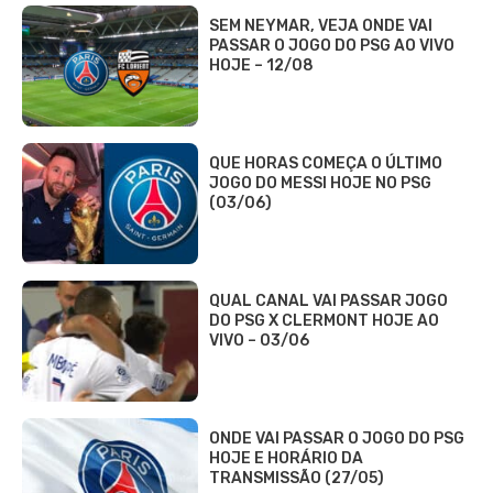
SEM NEYMAR, VEJA ONDE VAI
PASSAR O JOGO DO PSG AO VIVO
HOJE – 12/08
QUE HORAS COMEÇA O ÚLTIMO
JOGO DO MESSI HOJE NO PSG
(03/06)
QUAL CANAL VAI PASSAR JOGO
DO PSG X CLERMONT HOJE AO
VIVO – 03/06
ONDE VAI PASSAR O JOGO DO PSG
HOJE E HORÁRIO DA
TRANSMISSÃO (27/05)