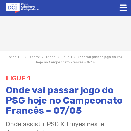
Jornal DCI
›
Esporte
›
Futebol
›
Ligue 1
›
Onde vai passar jogo do PSG
hoje no Campeonato Francês – 07/05
LIGUE 1
Onde vai passar jogo do
PSG hoje no Campeonato
Francês – 07/05
Onde assistir PSG X Troyes neste