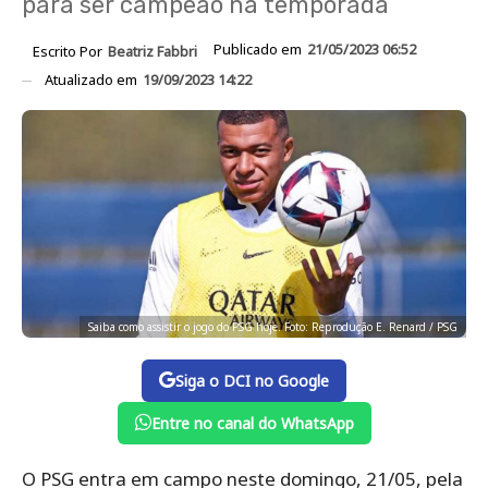
para ser campeão na temporada
Publicado em
21/05/2023 06:52
Escrito Por
Beatriz Fabbri
Atualizado em
19/09/2023 14:22
Saiba como assistir o jogo do PSG hoje. Foto: Reprodução E. Renard / PSG
Siga o DCI no Google
Entre no canal do WhatsApp
O PSG entra em campo neste domingo, 21/05, pela