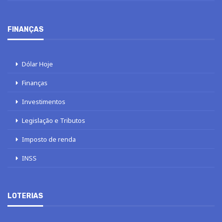
FINANÇAS
Dólar Hoje
Finanças
Investimentos
Legislação e Tributos
Imposto de renda
INSS
LOTERIAS