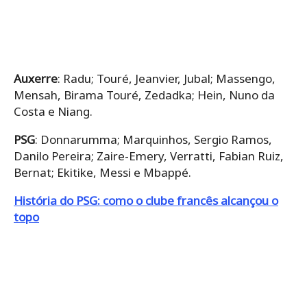
Auxerre
: Radu; Touré, Jeanvier, Jubal; Massengo,
Mensah, Birama Touré, Zedadka; Hein, Nuno da
Costa e Niang.
PSG
: Donnarumma; Marquinhos, Sergio Ramos,
Danilo Pereira; Zaire-Emery, Verratti, Fabian Ruiz,
Bernat; Ekitike, Messi e Mbappé.
História do PSG: como o clube francês alcançou o
topo