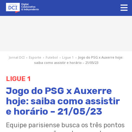
Jornal DCI
›
Esporte
›
Futebol
›
Ligue 1
›
Jogo do PSG x Auxerre hoje:
saiba como assistir e horário – 21/05/23
LIGUE 1
Jogo do PSG x Auxerre
hoje: saiba como assistir
e horário – 21/05/23
Equipe parisiense busca os três pontos