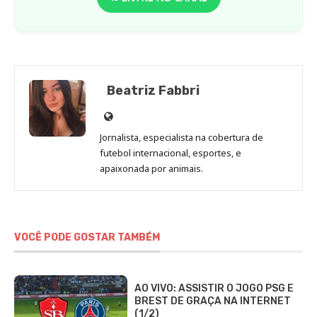
Beatriz Fabbri
Site
de
Jornalista, especialista na cobertura de
Beatriz
futebol internacional, esportes, e
Fabbri
apaixonada por animais.
VOCÊ PODE GOSTAR TAMBÉM
AO VIVO: ASSISTIR O JOGO PSG E
BREST DE GRAÇA NA INTERNET
(1/2)