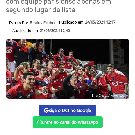
com equipe parisiense apenas em
segundo lugar da lista
Publicado em
24/05/2021 12:17
Escrito Por
Beatriz Fabbri
Atualizado em
21/09/2024 12:40
Lille Oficial / www.losc.fr
Siga o DCI no Google
Entre no canal do WhatsApp