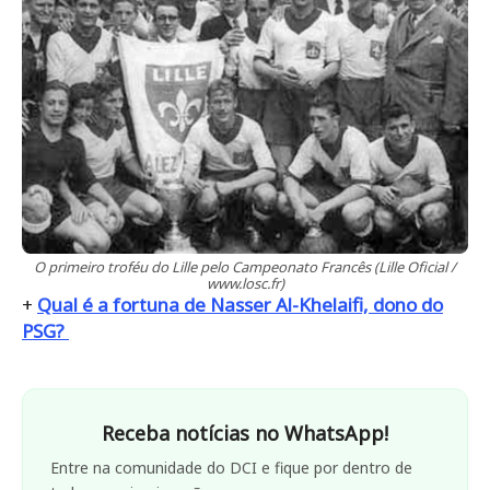
O primeiro troféu do Lille pelo Campeonato Francês (Lille Oficial /
www.losc.fr)
+
Qual é a fortuna de Nasser Al-Khelaifi, dono do
PSG?
Receba notícias no WhatsApp!
Entre na comunidade do DCI e fique por dentro de