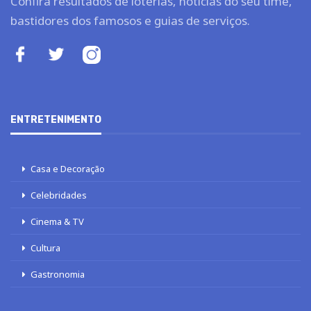
Confira resultados de loterias, notícias do seu time,
bastidores dos famosos e guias de serviços.
ENTRETENIMENTO
Casa e Decoração
Celebridades
Cinema & TV
Cultura
Gastronomia