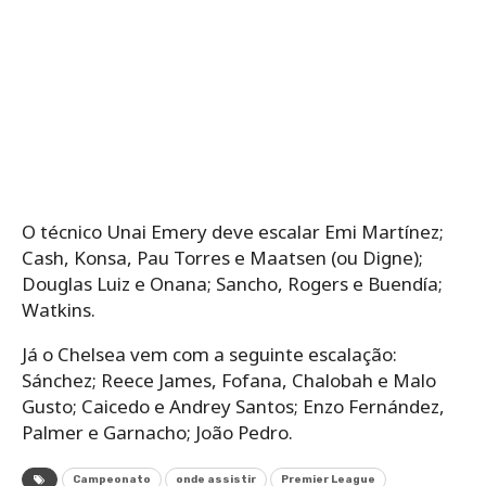
O técnico Unai Emery deve escalar Emi Martínez;
Cash, Konsa, Pau Torres e Maatsen (ou Digne);
Douglas Luiz e Onana; Sancho, Rogers e Buendía;
Watkins.
Já o Chelsea vem com a seguinte escalação:
Sánchez; Reece James, Fofana, Chalobah e Malo
Gusto; Caicedo e Andrey Santos; Enzo Fernández,
Palmer e Garnacho; João Pedro.
Campeonato
onde assistir
Premier League