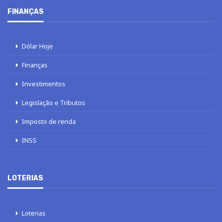
FINANÇAS
Dólar Hoje
Finanças
Investimentos
Legislação e Tributos
Imposto de renda
INSS
LOTERIAS
Loterias