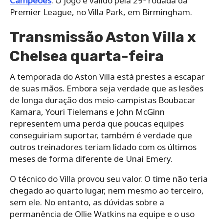
Campeões
. O jogo é válido pela 29ª rodada da
Premier League, no Villa Park, em Birmingham.
Transmissão Aston Villa x
Chelsea quarta-feira
A temporada do Aston Villa está prestes a escapar
de suas mãos. Embora seja verdade que as lesões
de longa duração dos meio-campistas Boubacar
Kamara, Youri Tielemans e John McGinn
representem uma perda que poucas equipes
conseguiriam suportar, também é verdade que
outros treinadores teriam lidado com os últimos
meses de forma diferente de Unai Emery.
O técnico do Villa provou seu valor. O time não teria
chegado ao quarto lugar, nem mesmo ao terceiro,
sem ele. No entanto, as dúvidas sobre a
permanência de Ollie Watkins na equipe e o uso