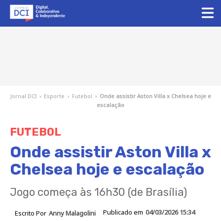
Jornal DCI
›
Esporte
›
Futebol
›
Onde assistir Aston Villa x Chelsea hoje e
escalação
FUTEBOL
Onde assistir Aston Villa x
Chelsea hoje e escalação
Jogo começa às 16h30 (de Brasília)
Publicado em
04/03/2026 15:34
Escrito Por
Anny Malagolini