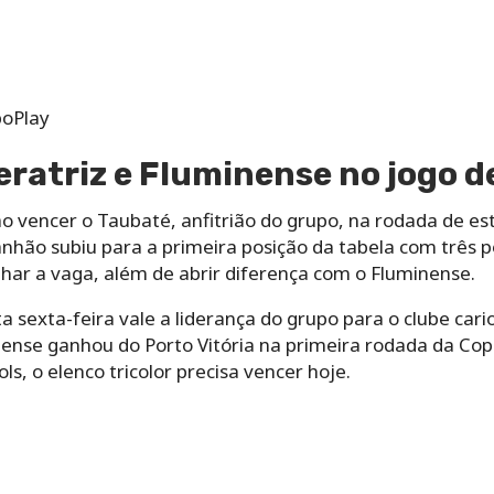
boPlay
atriz e Fluminense no jogo d
 vencer o Taubaté, anfitrião do grupo, na rodada de est
nhão subiu para a primeira posição da tabela com três p
har a vaga, além de abrir diferença com o Fluminense.
sta sexta-feira vale a liderança do grupo para o clube ca
ense ganhou do Porto Vitória na primeira rodada da Cop
s, o elenco tricolor precisa vencer hoje.