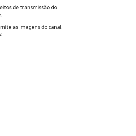
eitos de transmissão do
.
smite as imagens do canal.
.