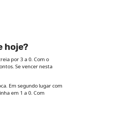
e hoje?
reia por 3 a 0. Com o
ontos. Se vencer nesta
rioca. Em segundo lugar com
inha em 1 a 0. Com