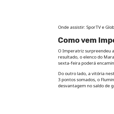
Onde assistir: SporTV e Glo
Como vem Imper
O Imperatriz surpreendeu ao
resultado, o elenco do Mara
sexta-feira poderá encamin
Do outro lado, a vitória ne
3 pontos somados, o Flumin
desvantagem no saldo de gol