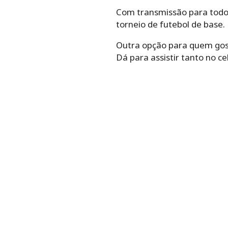
Com transmissão para todos
torneio de futebol de base.
Outra opção para quem gosta
Dá para assistir tanto no c