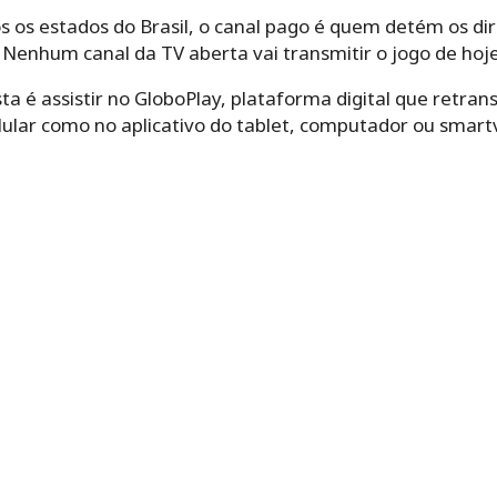
 os estados do Brasil, o canal pago é quem detém os dir
 Nenhum canal da TV aberta vai transmitir o jogo de hoje
 é assistir no GloboPlay, plataforma digital que retran
elular como no aplicativo do tablet, computador ou smartv