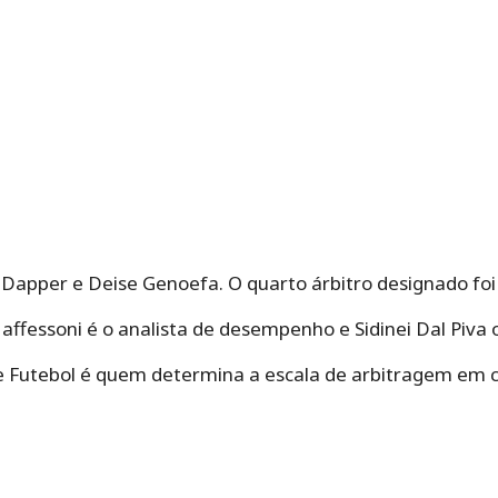
r Dapper e Deise Genoefa. O quarto árbitro designado fo
ffessoni é o analista de desempenho e Sidinei Dal Piva 
 Futebol é quem determina a escala de arbitragem em c