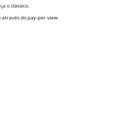
a o clássico.
 através do pay-per-view