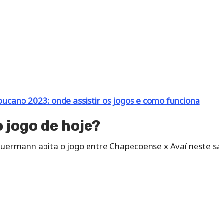
ano 2023: onde assistir os jogos e como funciona
 jogo de hoje?
auermann apita o jogo entre Chapecoense x Avaí neste s