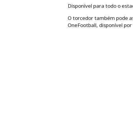
Disponível para todo o estad
O torcedor também pode as
OneFootball, disponível por 