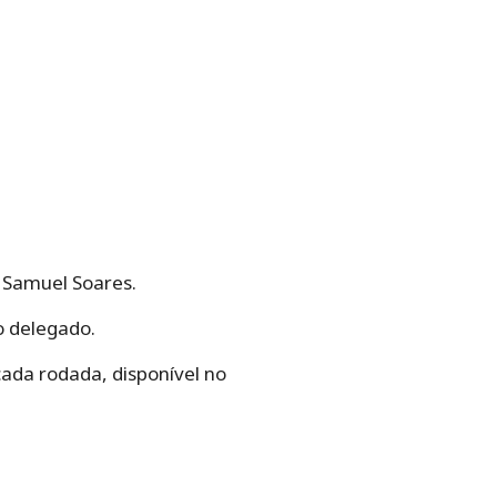
i Samuel Soares.
o delegado.
ada rodada, disponível no