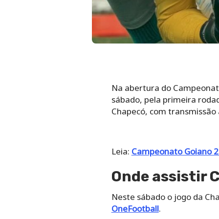
Na abertura do Campeonato 
sábado, pela primeira rodad
Chapecó, com transmissão ao
Leia:
Campeonato Goiano 202
Onde assistir 
Neste sábado o jogo da Chap
OneFootball
.