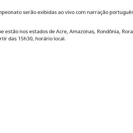
mpeonato serão exibidas ao vivo com narração português
que estão nos estados de Acre, Amazonas, Rondônia, Ro
tir das 15h30, horário local.