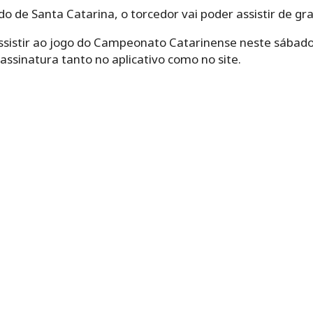
o de Santa Catarina, o torcedor vai poder assistir de graç
sistir ao jogo do Campeonato Catarinense neste sábado
assinatura tanto no aplicativo como no site.