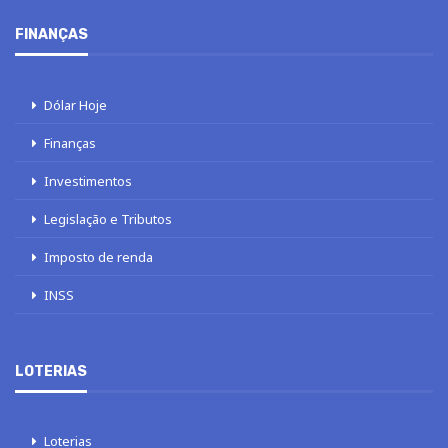
FINANÇAS
Dólar Hoje
Finanças
Investimentos
Legislação e Tributos
Imposto de renda
INSS
LOTERIAS
Loterias