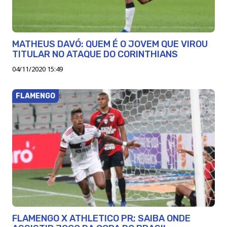
MATHEUS DAVÓ: QUEM É O JOVEM QUE VIROU
TITULAR NO ATAQUE DO CORINTHIANS
04/11/2020 15:49
FLAMENGO
FLAMENGO X ATHLETICO PR; SAIBA ONDE