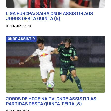
LIGA EUROPA: SAIBA ONDE ASSISTIR AOS
JOGOS DESTA QUINTA (5)
05/11/2020 11:20
ONDE ASSISTIR
JOGOS DE HOJE NA TV: ONDE ASSISTIR AS
PARTIDAS DESTA QUINTA-FEIRA (5)
05/11/2020 03:05