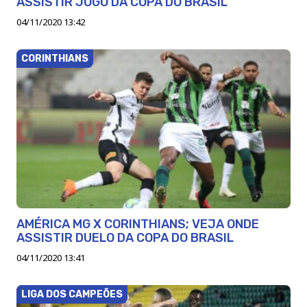
ASSISTIR JOGO DA COPA DO BRASIL
04/11/2020 13:42
CORINTHIANS
AMÉRICA MG X CORINTHIANS; VEJA ONDE
ASSISTIR DUELO DA COPA DO BRASIL
04/11/2020 13:41
LIGA DOS CAMPEÕES