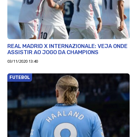
REAL MADRID X INTERNAZIONALE: VEJA ONDE
ASSISTIR AO JOGO DA CHAMPIONS
03/11/2020 13:40
FUTEBOL