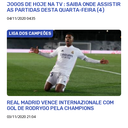
JOGOS DE HOJE NA TV : SAIBA ONDE ASSISTIR
AS PARTIDAS DESTA QUARTA-FEIRA (4)
04/11/2020 04:35
LIGA DOS CAMPEÕES
REAL MADRID VENCE INTERNAZIONALE COM
GOL DE RODRYGO PELA CHAMPIONS
03/11/2020 21:04