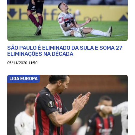
SÃO PAULO É ELIMINADO DA SULA E SOMA 27
ELIMINAÇÕES NA DÉCADA
05/11/2020 11:50
LIGA EUROPA