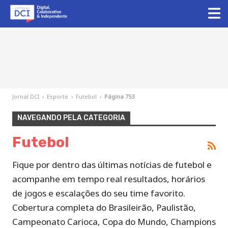
Jornal DCI
›
Esporte
›
Futebol
›
Página 753
NAVEGANDO PELA CATEGORIA
Futebol
Fique por dentro das últimas notícias de futebol e
acompanhe em tempo real resultados, horários
de jogos e escalações do seu time favorito.
Cobertura completa do Brasileirão, Paulistão,
Campeonato Carioca, Copa do Mundo, Champions