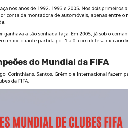
taça nos anos de 1992, 1993 e 2005. Nos dois primeiros 
or conta da montadora de automóveis, apenas entre o 
da.
or ganhava a tão sonhada taça. Em 2005, já sob o comand
em emocionante partida por 1 a 0, com defesa extraordin
mpeões do Mundial da FIFA
go, Corinthians, Santos, Grêmio e Internacional fazem p
bes da FIFA.