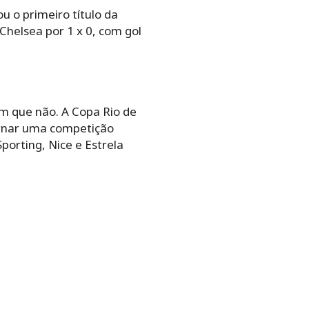
u o primeiro título da
Chelsea por 1 x 0, com gol
em que não. A Copa Rio de
ornar uma competição
porting, Nice e Estrela