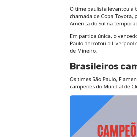
O time paulista levantou a 
chamada de Copa Toyota, p
América do Sul na tempora
Em partida única, o venced
Paulo derrotou o Liverpool 
de Mineiro.
Brasileiros ca
Os times São Paulo, Flamen
campeões do Mundial de Clu