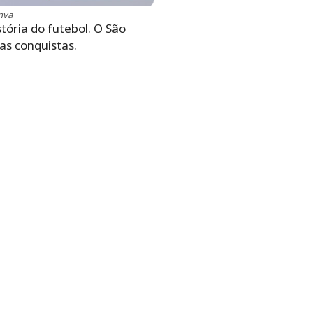
anva
ória do futebol. O São
as conquistas.