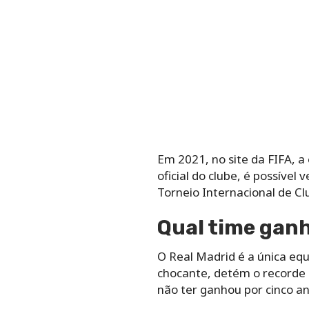
Em 2021, no site da FIFA, 
oficial do clube, é possíve
Torneio Internacional de C
Qual time ganh
O Real Madrid é a única equ
chocante, detém o recorde
não ter ganhou por cinco an