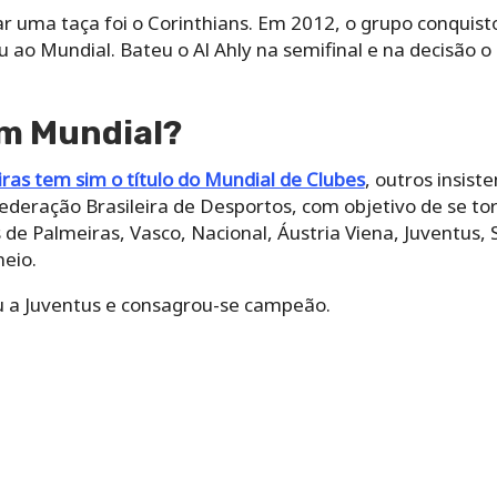
ar uma taça foi o Corinthians. Em 2012, o grupo conquisto
 ao Mundial. Bateu o Al Ahly na semifinal e na decisão o 
em Mundial?
ras tem sim o título do Mundial de Clubes
, outros insist
federação Brasileira de Desportos, com objetivo de se t
 de Palmeiras, Vasco, Nacional, Áustria Viena, Juventus, S
eio.
eu a Juventus e consagrou-se campeão.