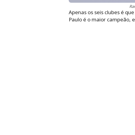
Ran
Apenas os seis clubes é qu
Paulo é o maior campeão, e