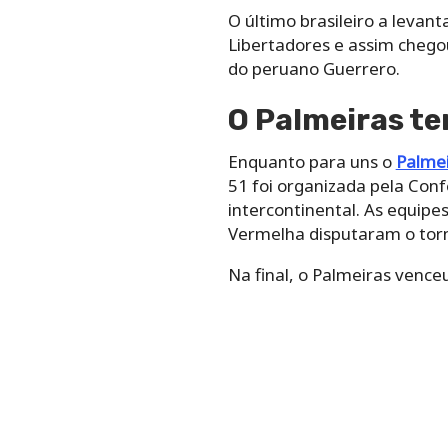
O último brasileiro a levant
Libertadores e assim chegou
do peruano Guerrero.
O Palmeiras t
Enquanto para uns o
Palmei
51 foi organizada pela Con
intercontinental. As equipes
Vermelha disputaram o torn
Na final, o Palmeiras venc