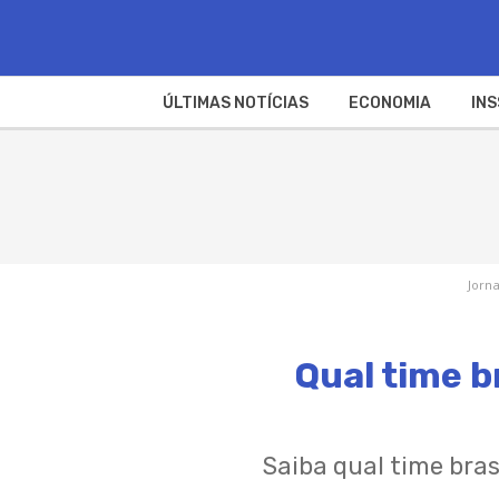
ÚLTIMAS NOTÍCIAS
ECONOMIA
INS
Jorna
Qual time b
Saiba qual time bras