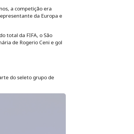
anos, a competição era
representante da Europa e
o total da FIFA, o São
ária de Rogerio Ceni e gol
arte do seleto grupo de