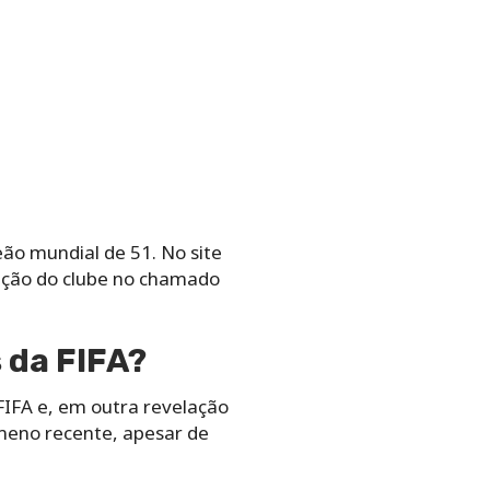
ão mundial de 51. No site
ipação do clube no chamado
 da FIFA?
FIFA e, em outra revelação
meno recente, apesar de