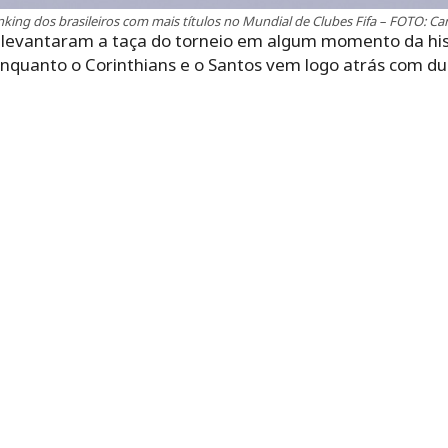
king dos brasileiros com mais títulos no Mundial de Clubes Fifa – FOTO: C
e levantaram a taça do torneio em algum momento da hist
nquanto o Corinthians e o Santos vem logo atrás com du