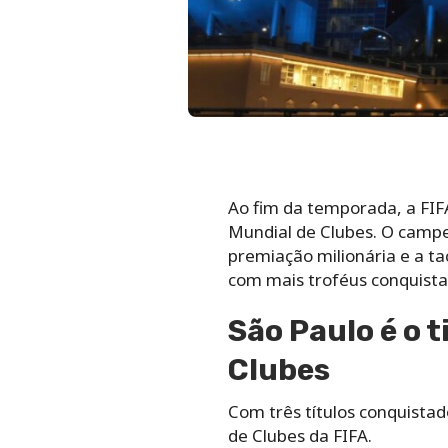
Ao fim da temporada, a FIF
Mundial de Clubes. O camp
premiação milionária e a ta
com mais troféus conquista
São Paulo é o t
Clubes
Com três títulos conquistad
de Clubes da FIFA.