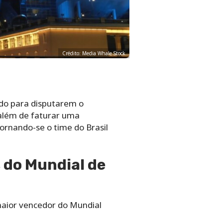
Crédito: Media Whale Stock
ado para disputarem o
 além de faturar uma
tornando-se o time do Brasil
s do Mundial de
 maior vencedor do Mundial