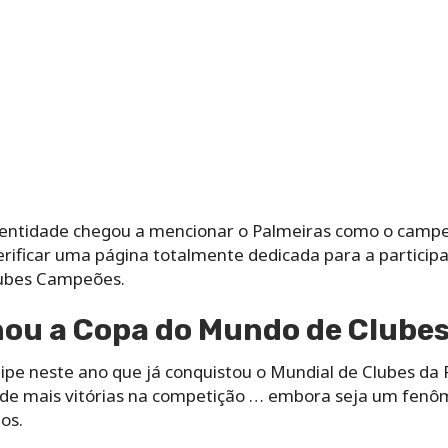
a entidade chegou a mencionar o Palmeiras como o campe
l verificar uma página totalmente dedicada para a partic
lubes Campeões.
ou a Copa do Mundo de Clubes
ipe neste ano que já conquistou o Mundial de Clubes da 
 de mais vitórias na competição … embora seja um fenô
os.