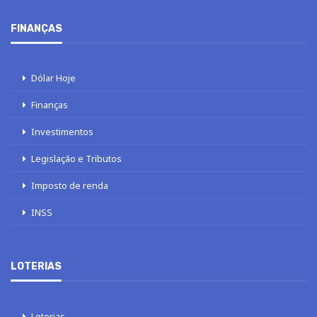
FINANÇAS
Dólar Hoje
Finanças
Investimentos
Legislação e Tributos
Imposto de renda
INSS
LOTERIAS
Loterias