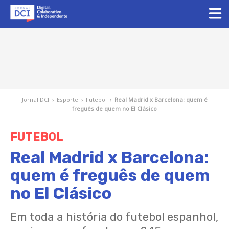
Jornal DCI
›
Esporte
›
Futebol
›
Real Madrid x Barcelona: quem é
freguês de quem no El Clásico
FUTEBOL
Real Madrid x Barcelona:
quem é freguês de quem
no El Clásico
Em toda a história do futebol espanhol,