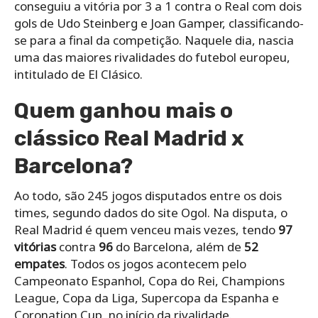
conseguiu a vitória por 3 a 1 contra o Real com dois
gols de Udo Steinberg e Joan Gamper, classificando-
se para a final da competição. Naquele dia, nascia
uma das maiores rivalidades do futebol europeu,
intitulado de El Clásico.
Quem ganhou mais o
clássico Real Madrid x
Barcelona?
Ao todo, são 245 jogos disputados entre os dois
times, segundo dados do site Ogol. Na disputa, o
Real Madrid é quem venceu mais vezes, tendo
97
vitórias
contra
96
do Barcelona, além de
52
empates
. Todos os jogos acontecem pelo
Campeonato Espanhol, Copa do Rei, Champions
League, Copa da Liga, Supercopa da Espanha e
Coronation Cup, no início da rivalidade.