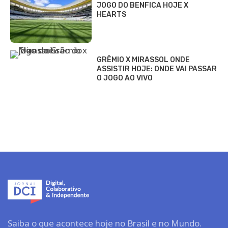
JOGO DO BENFICA HOJE X
HEARTS
GRÊMIO X MIRASSOL ONDE
ASSISTIR HOJE: ONDE VAI PASSAR
O JOGO AO VIVO
Saiba o que acontece hoje no Brasil e no Mundo.