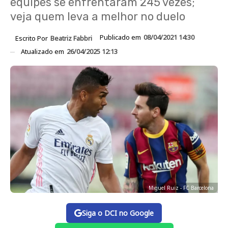
equipes se enfrentaram 245 vezes;
veja quem leva a melhor no duelo
Publicado em
08/04/2021 14:30
Escrito Por
Beatriz Fabbri
Atualizado em
26/04/2025 12:13
Miguel Ruiz - FC Barcelona
Siga o DCI no Google