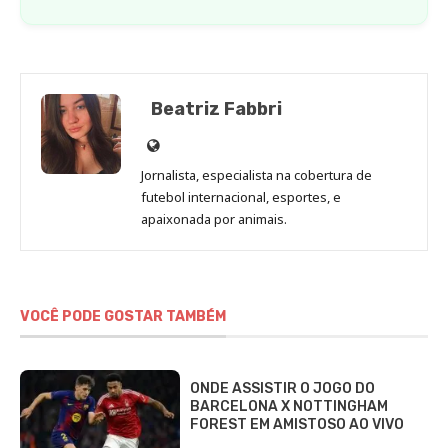
Beatriz Fabbri
Site
de
Jornalista, especialista na cobertura de
Beatriz
futebol internacional, esportes, e
Fabbri
apaixonada por animais.
VOCÊ PODE GOSTAR TAMBÉM
ONDE ASSISTIR O JOGO DO
BARCELONA X NOTTINGHAM
FOREST EM AMISTOSO AO VIVO