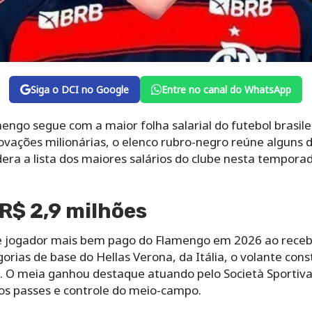
Siga o DCI no Google
Entre no canal do WhatsApp
engo segue com a maior folha salarial do futebol brasil
ovações milionárias, o elenco rubro-negro reúne alguns
dera a lista dos maiores salários do clube nesta temporad
 R$ 2,9 milhões
e jogador mais bem pago do Flamengo em 2026 ao recebe
orias de base do Hellas Verona, da Itália, o volante con
. O meia ganhou destaque atuando pelo Società Sportiva 
nos passes e controle do meio-campo.