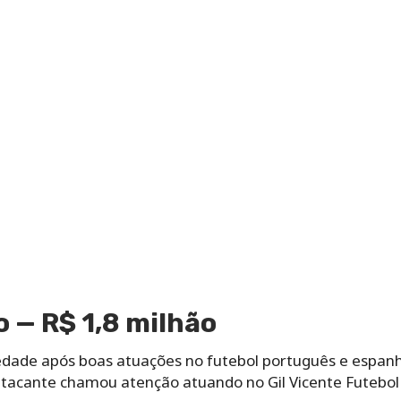
o — R$ 1,8 milhão
dade após boas atuações no futebol português e espanh
atacante chamou atenção atuando no Gil Vicente Futebol