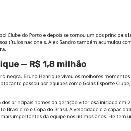
ol Clube do Porto e depois se tornou um dos principais la
rsos títulos nacionais. Alex Sandro também acumulou con
ra.
ique — R$ 1,8 milhão
ubro-negra, Bruno Henrique viveu os melhores momentos 
o atacante passou por equipes como Goiás Esporte Clube,
dos principais nomes da geração vitoriosa iniciada em 2
 Brasileiro e Copa do Brasil. A velocidade e a capacidad
mais importantes da equipe nos últimos anos. Ele tem um