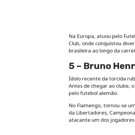
Na Europa, atuou pelo Futeb
Club, onde conquistou dive
brasileira ao longo da carrei
5 – Bruno Henr
Ídolo recente da torcida r
Antes de chegar ao clube, 
pelo futebol alemão.
No Flamengo, tornou-se um 
da Libertadores, Campeonato
atacante um dos jogadores 