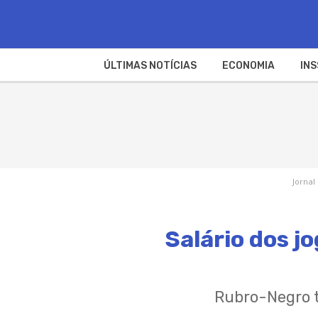
ÚLTIMAS NOTÍCIAS
ECONOMIA
INS
Jornal
Salário dos j
Rubro-Negro t