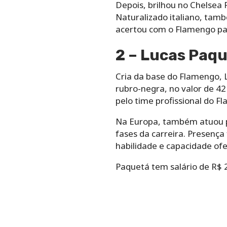
Depois, brilhou no Chelsea 
Naturalizado italiano, tam
acertou com o Flamengo para
2 – Lucas Paqu
Cria da base do Flamengo, 
rubro-negra, no valor de 4
pelo time profissional do F
Na Europa, também atuou p
fases da carreira. Presença 
habilidade e capacidade ofe
Paquetá tem salário de R$ 2