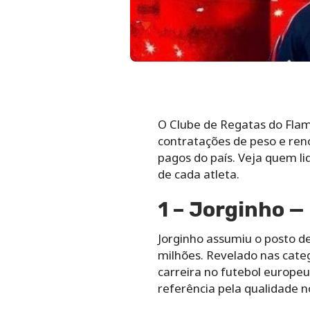
O Clube de Regatas do Flam
contratações de peso e ren
pagos do país. Veja quem li
de cada atleta.
1 – Jorginho —
Jorginho assumiu o posto d
milhões. Revelado nas categ
carreira no futebol europeu
referência pela qualidade 