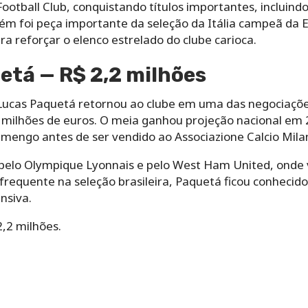
Football Club, conquistando títulos importantes, incluin
bém foi peça importante da seleção da Itália campeã da
 reforçar o elenco estrelado do clube carioca.
etá — R$ 2,2 milhões
Lucas Paquetá retornou ao clube em uma das negociações
2 milhões de euros. O meia ganhou projeção nacional em
lamengo antes de ser vendido ao Associazione Calcio Mila
elo Olympique Lyonnais e pelo West Ham United, onde 
frequente na seleção brasileira, Paquetá ficou conhecido
nsiva.
,2 milhões.