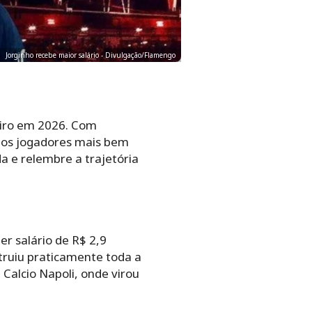
Jorginho recebe maior salário - Divulgação/Flamengo
eiro em 2026. Com
 dos jogadores mais bem
a e relembre a trajetória
r salário de R$ 2,9
struiu praticamente toda a
Calcio Napoli, onde virou