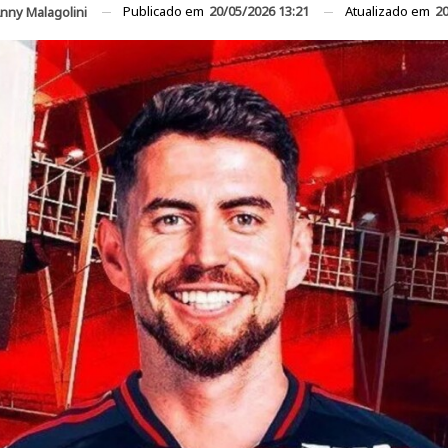
Publicado em
20/05/2026 13:21
Atualizado em
20
nny Malagolini