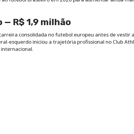
o — R$ 1,9 milhão
carreira consolidada no futebol europeu antes de vestir
ral-esquerdo iniciou a trajetória profissional no Club At
internacional.