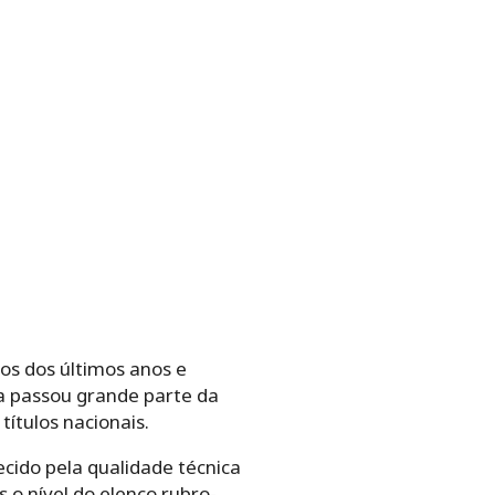
os dos últimos anos e
a passou grande parte da
ítulos nacionais.
cido pela qualidade técnica
 o nível do elenco rubro-