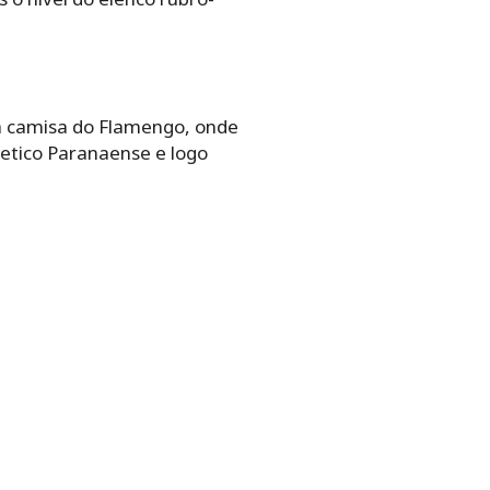
 a camisa do Flamengo, onde
hletico Paranaense e logo