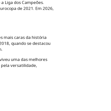
do a Liga dos Campeões.
 Eurocopa de 2021. Em 2026,
 mais caras da história
 2018, quando se destacou
n.
viveu uma das melhores
 pela versatilidade,