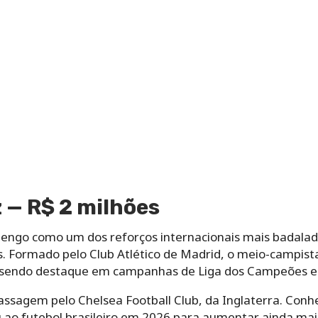
z — R$ 2 milhões
engo como um dos reforços internacionais mais badalad
. Formado pelo Club Atlético de Madrid, o meio-campist
, sendo destaque em campanhas de Liga dos Campeões e t
sagem pelo Chelsea Football Club, da Inglaterra. Conhe
u ao futebol brasileiro em 2026 para aumentar ainda mais